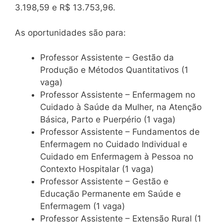
3.198,59 e R$ 13.753,96.
As oportunidades são para:
Professor Assistente – Gestão da
Produção e Métodos Quantitativos (1
vaga)
Professor Assistente – Enfermagem no
Cuidado à Saúde da Mulher, na Atenção
Básica, Parto e Puerpério (1 vaga)
Professor Assistente – Fundamentos de
Enfermagem no Cuidado Individual e
Cuidado em Enfermagem à Pessoa no
Contexto Hospitalar (1 vaga)
Professor Assistente – Gestão e
Educação Permanente em Saúde e
Enfermagem (1 vaga)
Professor Assistente – Extensão Rural (1