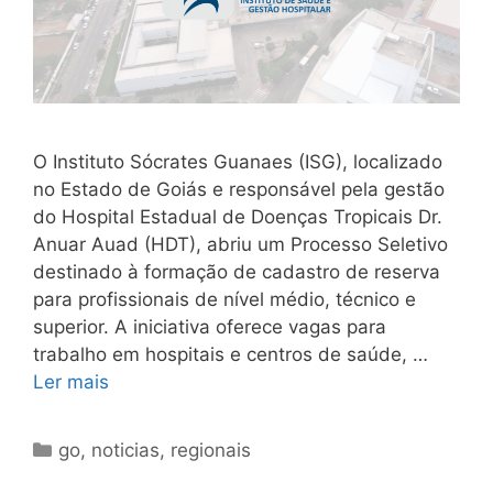
O Instituto Sócrates Guanaes (ISG), localizado
no Estado de Goiás e responsável pela gestão
do Hospital Estadual de Doenças Tropicais Dr.
Anuar Auad (HDT), abriu um Processo Seletivo
destinado à formação de cadastro de reserva
para profissionais de nível médio, técnico e
superior. A iniciativa oferece vagas para
trabalho em hospitais e centros de saúde, …
Ler mais
Categorias
go
,
noticias
,
regionais