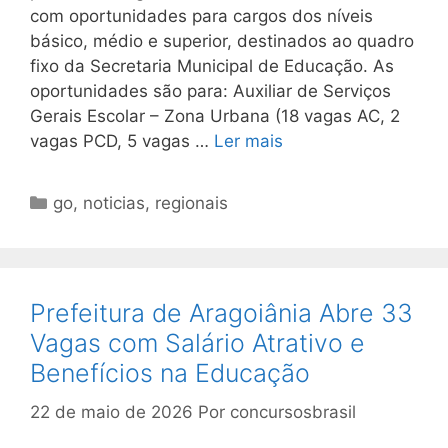
com oportunidades para cargos dos níveis
básico, médio e superior, destinados ao quadro
fixo da Secretaria Municipal de Educação. As
oportunidades são para: Auxiliar de Serviços
Gerais Escolar – Zona Urbana (18 vagas AC, 2
vagas PCD, 5 vagas …
Ler mais
Categorias
go
,
noticias
,
regionais
Prefeitura de Aragoiânia Abre 33
Vagas com Salário Atrativo e
Benefícios na Educação
22 de maio de 2026
Por
concursosbrasil