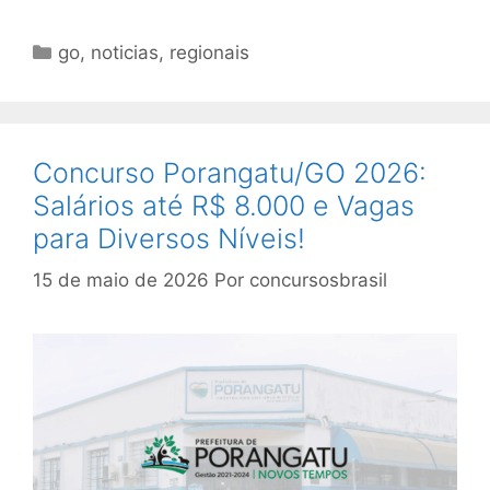
Categorias
go
,
noticias
,
regionais
Concurso Porangatu/GO 2026:
Salários até R$ 8.000 e Vagas
para Diversos Níveis!
15 de maio de 2026
Por
concursosbrasil