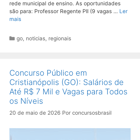
rede municipal de ensino. As oportunidades
são para: Professor Regente PII (9 vagas …
Ler
mais
Categorias
go
,
noticias
,
regionais
Concurso Público em
Cristianópolis (GO): Salários de
Até R$ 7 Mil e Vagas para Todos
os Níveis
20 de maio de 2026
Por
concursosbrasil