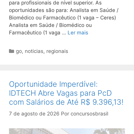
para profissionais de nível superior. As
oportunidades são para: Analista em Saúde /
Biomédico ou Farmacêutico (1 vaga – Ceres)
Analista em Saúde / Biomédico ou
Farmacêutico (1 vaga …
Ler mais
Categorias
go
,
noticias
,
regionais
Oportunidade Imperdível:
IDTECH Abre Vagas para PcD
com Salários de Até R$ 9.396,13!
7 de agosto de 2026
Por
concursosbrasil