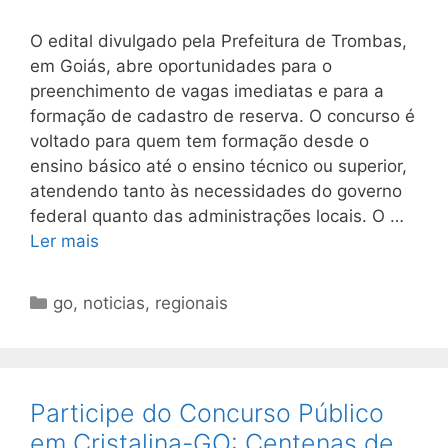
O edital divulgado pela Prefeitura de Trombas,
em Goiás, abre oportunidades para o
preenchimento de vagas imediatas e para a
formação de cadastro de reserva. O concurso é
voltado para quem tem formação desde o
ensino básico até o ensino técnico ou superior,
atendendo tanto às necessidades do governo
federal quanto das administrações locais. O …
Ler mais
Categorias
go
,
noticias
,
regionais
Participe do Concurso Público
em Cristalina-GO: Centenas de