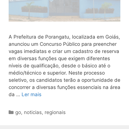
A Prefeitura de Porangatu, localizada em Goiás,
anunciou um Concurso Público para preencher
vagas imediatas e criar um cadastro de reserva
em diversas funções que exigem diferentes
níveis de qualificação, desde o básico até o
médio/técnico e superior. Neste processo
seletivo, os candidatos terão a oportunidade de
concorrer a diversas funções essenciais na área
da …
Ler mais
Categorias
go
,
noticias
,
regionais