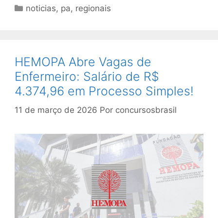
Categorias
noticias
,
pa
,
regionais
HEMOPA Abre Vagas de
Enfermeiro: Salário de R$
4.374,96 em Processo Simples!
11 de março de 2026
Por
concursosbrasil