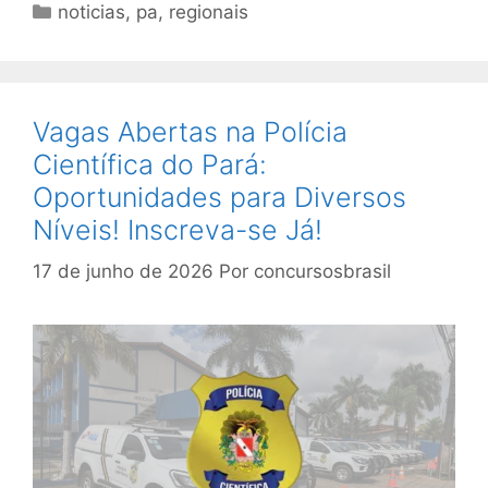
Categorias
noticias
,
pa
,
regionais
Vagas Abertas na Polícia
Científica do Pará:
Oportunidades para Diversos
Níveis! Inscreva-se Já!
17 de junho de 2026
Por
concursosbrasil