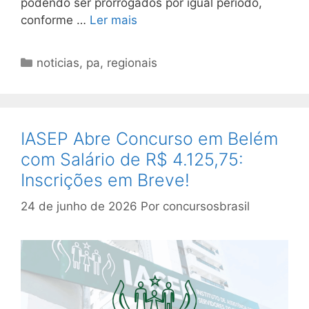
podendo ser prorrogados por igual período,
conforme …
Ler mais
Categorias
noticias
,
pa
,
regionais
IASEP Abre Concurso em Belém
com Salário de R$ 4.125,75:
Inscrições em Breve!
24 de junho de 2026
Por
concursosbrasil