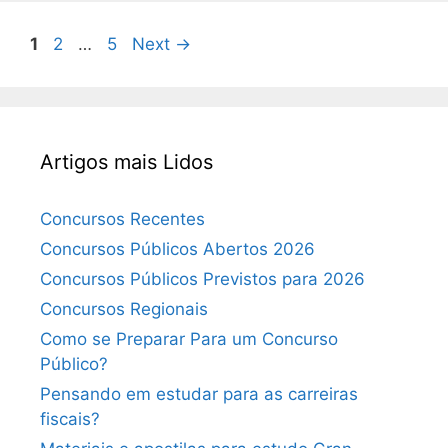
Page
Page
Page
1
2
…
5
Next
→
Artigos mais Lidos
Concursos Recentes
Concursos Públicos Abertos 2026
Concursos Públicos Previstos para 2026
Concursos Regionais
Como se Preparar Para um Concurso
Público?
Pensando em estudar para as carreiras
fiscais?