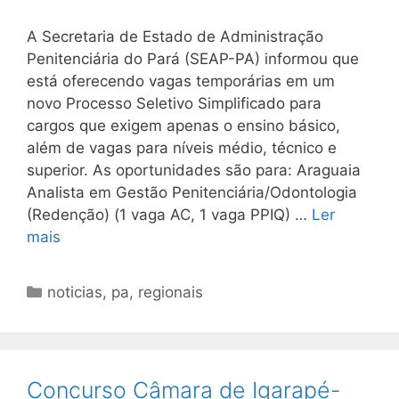
A Secretaria de Estado de Administração
Penitenciária do Pará (SEAP-PA) informou que
está oferecendo vagas temporárias em um
novo Processo Seletivo Simplificado para
cargos que exigem apenas o ensino básico,
além de vagas para níveis médio, técnico e
superior. As oportunidades são para: Araguaia
Analista em Gestão Penitenciária/Odontologia
(Redenção) (1 vaga AC, 1 vaga PPIQ) …
Ler
mais
Categorias
noticias
,
pa
,
regionais
Concurso Câmara de Igarapé-