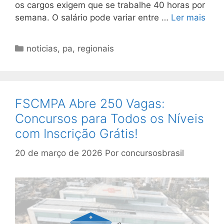
os cargos exigem que se trabalhe 40 horas por
semana. O salário pode variar entre …
Ler mais
Categorias
noticias
,
pa
,
regionais
FSCMPA Abre 250 Vagas:
Concursos para Todos os Níveis
com Inscrição Grátis!
20 de março de 2026
Por
concursosbrasil