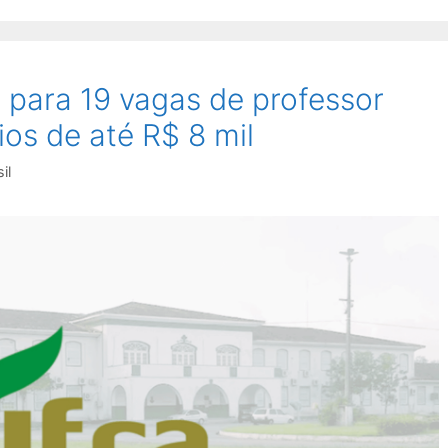
para 19 vagas de professor
ios de até R$ 8 mil
il