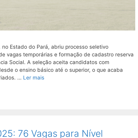
 no Estado do Pará, abriu processo seletivo
 de vagas temporárias e formação de cadastro reserva
ncia Social. A seleção aceita candidatos com
desde o ensino básico até o superior, o que acaba
riados. …
Ler mais
25: 76 Vagas para Nível