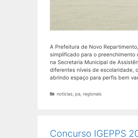
A Prefeitura de Novo Repartimento,
simplificado para o preenchimento
na Secretaria Municipal de Assistê
diferentes níveis de escolaridade, 
abrindo espaço para perfis bem va
Categorias
noticias
,
pa
,
regionais
Concurso IGEPPS 20