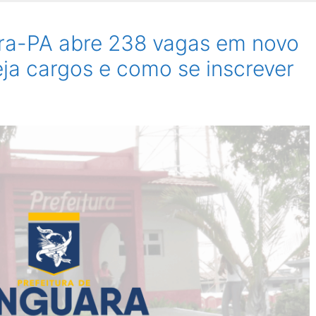
ara-PA abre 238 vagas em novo
eja cargos e como se inscrever