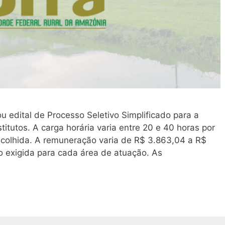
u edital de Processo Seletivo Simplificado para a
itutos. A carga horária varia entre 20 e 40 horas por
olhida. A remuneração varia de R$ 3.863,04 a R$
o exigida para cada área de atuação. As