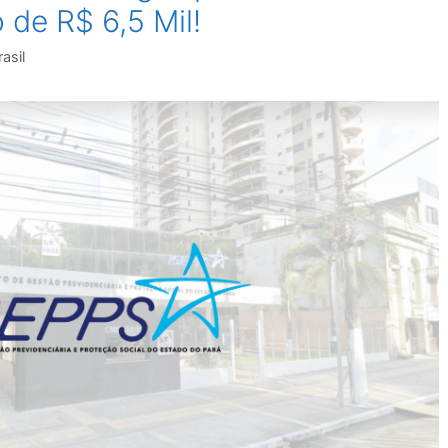
 de R$ 6,5 Mil!
asil