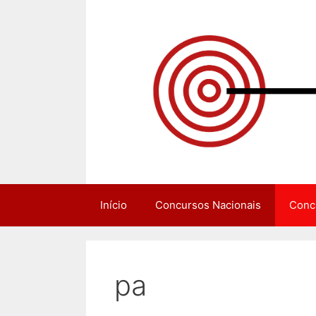
Pular
para
o
conteúdo
Início
Concursos Nacionais
Conc
pa