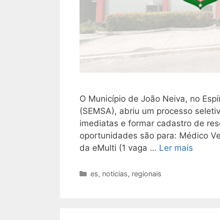
O Município de João Neiva, no Espí
(SEMSA), abriu um processo seletiv
imediatas e formar cadastro de rese
oportunidades são para: Médico Ve
da eMulti (1 vaga …
Ler mais
Categorias
es
,
noticias
,
regionais