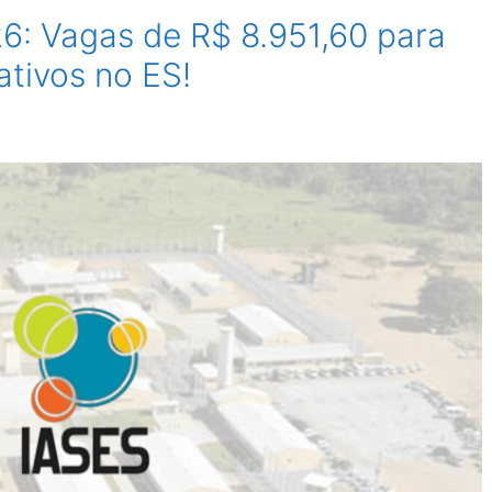
: Vagas de R$ 8.951,60 para
tivos no ES!