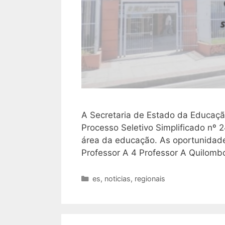
A Secretaria de Estado da Educação
Processo Seletivo Simplificado nº 2
área da educação. As oportunidades
Professor A 4 Professor A Quilombo
Categorias
es
,
noticias
,
regionais