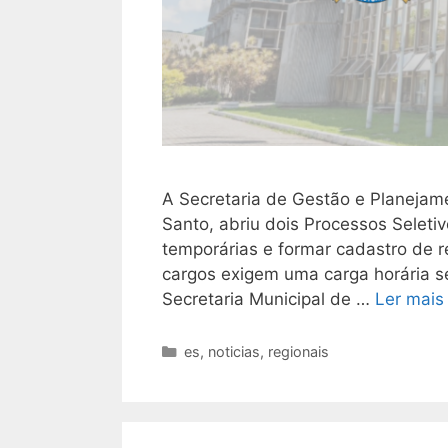
A Secretaria de Gestão e Planejame
Santo, abriu dois Processos Seleti
temporárias e formar cadastro de re
cargos exigem uma carga horária s
Secretaria Municipal de …
Ler mais
Categorias
es
,
noticias
,
regionais