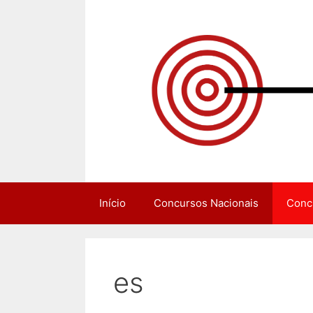
Pular
para
o
conteúdo
Início
Concursos Nacionais
Conc
es