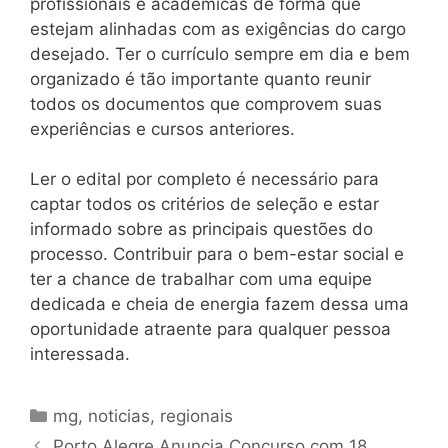
profissionais e acadêmicas de forma que
estejam alinhadas com as exigências do cargo
desejado. Ter o currículo sempre em dia e bem
organizado é tão importante quanto reunir
todos os documentos que comprovem suas
experiências e cursos anteriores.
Ler o edital por completo é necessário para
captar todos os critérios de seleção e estar
informado sobre as principais questões do
processo. Contribuir para o bem-estar social e
ter a chance de trabalhar com uma equipe
dedicada e cheia de energia fazem dessa uma
oportunidade atraente para qualquer pessoa
interessada.
Categorias
mg
,
noticias
,
regionais
Porto Alegre Anuncia Concurso com 18