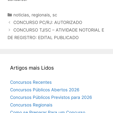
Categorias
noticias
,
regionais
,
sc
CONCURSO PC/RJ: AUTORIZADO
CONCURSO TJ/SC – ATIVIDADE NOTORIAL E
DE REGISTRO: EDITAL PUBLICADO
Artigos mais Lidos
Concursos Recentes
Concursos Públicos Abertos 2026
Concursos Públicos Previstos para 2026
Concursos Regionais
Como se Preparar Para um Concurso