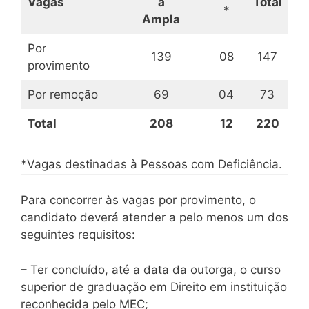
Vagas
a
Total
*
Ampla
Por
139
08
147
provimento
Por remoção
69
04
73
Total
208
12
220
*Vagas destinadas à Pessoas com Deficiência.
Para concorrer às vagas por provimento, o
candidato deverá atender a pelo menos um dos
seguintes requisitos:
– Ter concluído, até a data da outorga, o curso
superior de graduação em Direito em instituição
reconhecida pelo MEC;