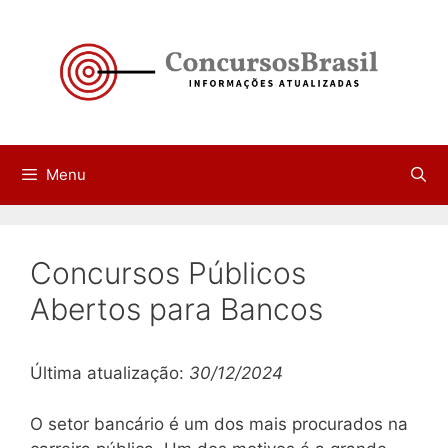
Pular
para
o
conteúdo
Menu
Concursos Públicos
Abertos para Bancos
Última atualização:
30/12/2024
O setor bancário é um dos mais procurados na