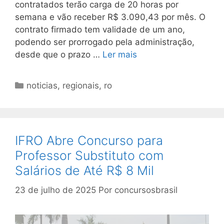
contratados terão carga de 20 horas por
semana e vão receber R$ 3.090,43 por mês. O
contrato firmado tem validade de um ano,
podendo ser prorrogado pela administração,
desde que o prazo …
Ler mais
Categorias
noticias
,
regionais
,
ro
IFRO Abre Concurso para
Professor Substituto com
Salários de Até R$ 8 Mil
23 de julho de 2025
Por
concursosbrasil