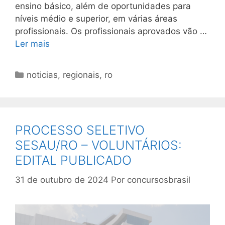
ensino básico, além de oportunidades para
níveis médio e superior, em várias áreas
profissionais. Os profissionais aprovados vão …
Ler mais
Categorias
noticias
,
regionais
,
ro
PROCESSO SELETIVO
SESAU/RO – VOLUNTÁRIOS:
EDITAL PUBLICADO
31 de outubro de 2024
Por
concursosbrasil