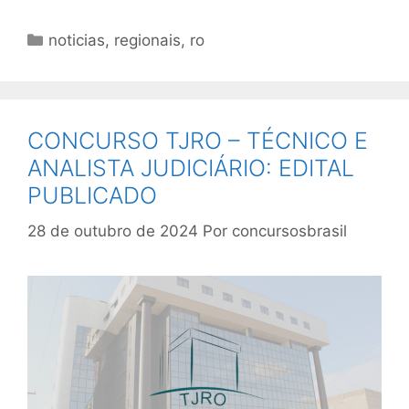
Categorias
noticias
,
regionais
,
ro
CONCURSO TJRO – TÉCNICO E
ANALISTA JUDICIÁRIO: EDITAL
PUBLICADO
28 de outubro de 2024
Por
concursosbrasil