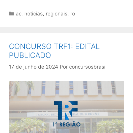
Categorias
ac
,
noticias
,
regionais
,
ro
CONCURSO TRF1: EDITAL
PUBLICADO
17 de junho de 2024
Por
concursosbrasil