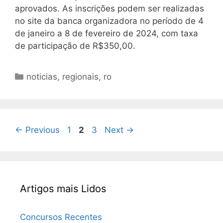
aprovados. As inscrições podem ser realizadas
no site da banca organizadora no período de 4
de janeiro a 8 de fevereiro de 2024, com taxa
de participação de R$350,00.
Categorias
noticias
,
regionais
,
ro
Page
Page
Page
←
Previous
1
2
3
Next
→
Artigos mais Lidos
Concursos Recentes