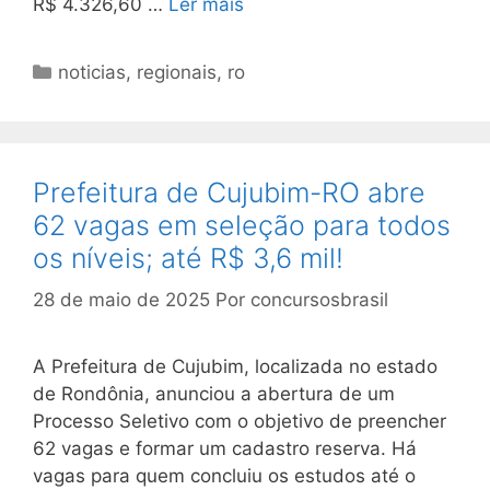
R$ 4.326,60 …
Ler mais
Categorias
noticias
,
regionais
,
ro
Prefeitura de Cujubim-RO abre
62 vagas em seleção para todos
os níveis; até R$ 3,6 mil!
28 de maio de 2025
Por
concursosbrasil
A Prefeitura de Cujubim, localizada no estado
de Rondônia, anunciou a abertura de um
Processo Seletivo com o objetivo de preencher
62 vagas e formar um cadastro reserva. Há
vagas para quem concluiu os estudos até o