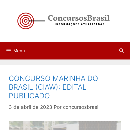
Pular
para
o
conteúdo
Menu
CONCURSO MARINHA DO
BRASIL (CIAW): EDITAL
PUBLICADO
3 de abril de 2023
Por
concursosbrasil