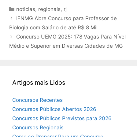
Categorias
noticias
,
regionais
,
rj
IFNMG Abre Concurso para Professor de
Biologia com Salário de até R$ 8 Mil
Concurso UEMG 2025: 178 Vagas Para Nível
Médio e Superior em Diversas Cidades de MG
Artigos mais Lidos
Concursos Recentes
Concursos Públicos Abertos 2026
Concursos Públicos Previstos para 2026
Concursos Regionais
Como se Preparar Para um Concurso