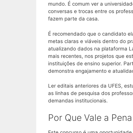
mundo. É comum ver a universidad
conversas e trocas entre os profes
fazem parte da casa.
É recomendado que o candidato el
metas claras e viáveis dentro do pr
atualizando dados na plataforma L
mais recentes, nos projetos que es
instituições de ensino superior. P
demonstra engajamento e atualida
Ler editais anteriores da UFES, est
as linhas de pesquisa dos professor
demandas institucionais.
Por Que Vale a Pena
Este concurso é uma oportunidade 