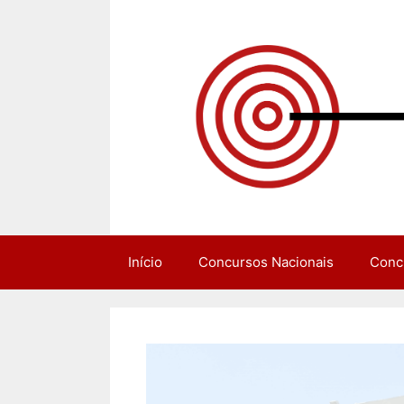
Pular
para
o
conteúdo
Início
Concursos Nacionais
Conc