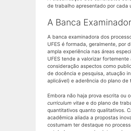
de trabalho apresentado por cada 
A Banca Examinadora
A banca examinadora dos processos 
UFES é formada, geralmente, por 
ampla experiência nas áreas específ
UFES tende a valorizar fortemente 
consideração aspectos como publica
de docência e pesquisa, atuação i
aplicável) e aderência do plano de 
Embora não haja prova escrita ou or
curriculum vitae
e do plano de trab
quantitativos quanto qualitativos
acadêmica aliada a propostas inov
costumam ter destaque no process