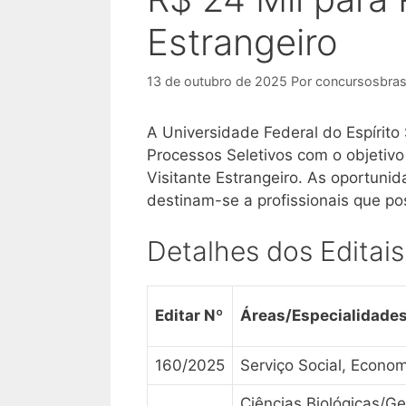
Estrangeiro
13 de outubro de 2025
Por
concursosbrasi
A Universidade Federal do Espírito
Processos Seletivos com o objetivo
Visitante Estrangeiro. As oportun
destinam-se a profissionais que p
Detalhes dos Editai
Editar Nº
Áreas/Especialidade
160/2025
Serviço Social, Econom
Ciências Biológicas/G