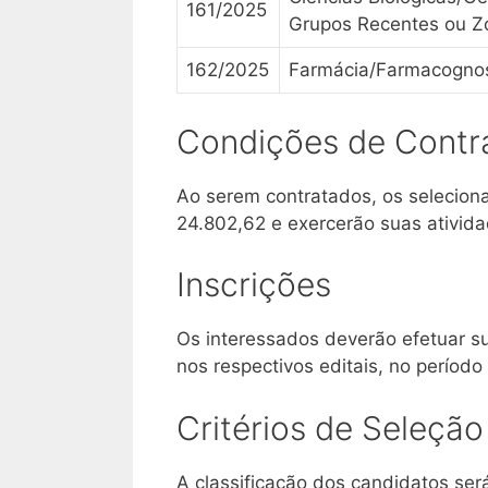
161/2025
Grupos Recentes ou Zo
162/2025
Farmácia/Farmacogno
Condições de Contr
Ao serem contratados, os selecio
24.802,62 e exercerão suas ativid
Inscrições
Os interessados deverão efetuar su
nos respectivos editais, no períod
Critérios de Seleção
A classificação dos candidatos ser