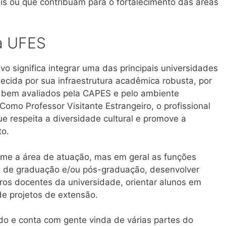
is ou que contribuam para o fortalecimento das áreas
a UFES
o significa integrar uma das principais universidades
hecida por sua infraestrutura acadêmica robusta, por
bem avaliados pela CAPES e pelo ambiente
Como Professor Visitante Estrangeiro, o profissional
ue respeita a diversidade cultural e promove a
to.
orme a área de atuação, mas em geral as funções
as de graduação e/ou pós-graduação, desenvolver
os docentes da universidade, orientar alunos em
de projetos de extensão.
o e conta com gente vinda de várias partes do