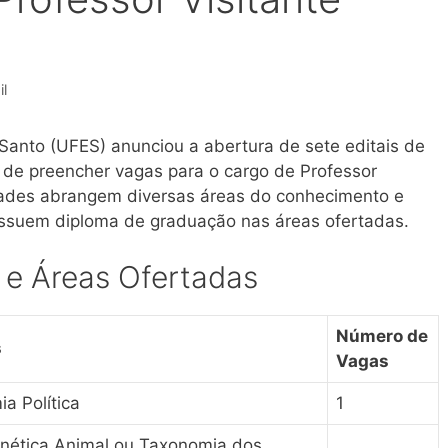
l
 Santo (UFES) anunciou a abertura de sete editais de
 de preencher vagas para o cargo de Professor
idades abrangem diversas áreas do conhecimento e
ossuem diploma de graduação nas áreas ofertadas.
s e Áreas Ofertadas
Número de
s
Vagas
ia Política
1
enética Animal ou Taxonomia dos