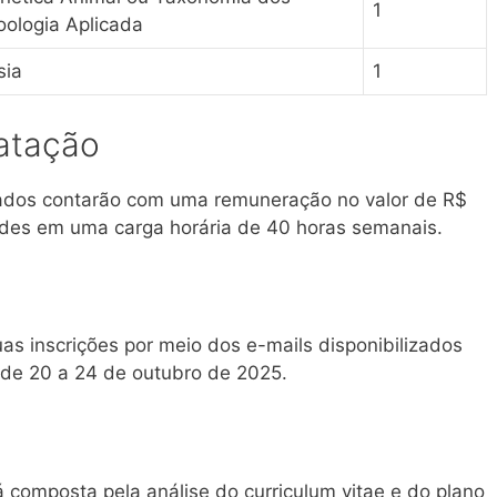
1
ologia Aplicada
sia
1
atação
nados contarão com uma remuneração no valor de R$
ades em uma carga horária de 40 horas semanais.
as inscrições por meio dos e-mails disponibilizados
o de 20 a 24 de outubro de 2025.
á composta pela análise do curriculum vitae e do plano