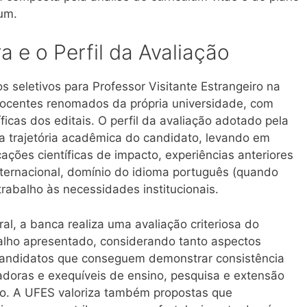
um.
 e o Perfil da Avaliação
seletivos para Professor Visitante Estrangeiro na
docentes renomados da própria universidade, com
icas dos editais. O perfil da avaliação adotado pela
a trajetória acadêmica do candidato, levando em
ções científicas de impacto, experiências anteriores
nternacional, domínio do idioma português (quando
trabalho às necessidades institucionais.
al, a banca realiza uma avaliação criteriosa do
alho apresentado, considerando tanto aspectos
. Candidatos que conseguem demonstrar consistência
adoras e exequíveis de ensino, pesquisa e extensão
o. A UFES valoriza também propostas que