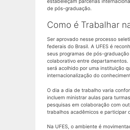
estabeleçam parcerias internaciona
de pós-graduação.
Como é Trabalhar n
Ser aprovado nesse processo seletiv
federais do Brasil. A UFES é recon
seus programas de pós-graduação 
colaborativo entre departamentos. 
será acolhido por uma instituição q
internacionalização do conhecimen
O dia a dia de trabalho varia conf
incluem ministrar aulas para turm
pesquisas em colaboração com outr
trabalhos acadêmicos e participar 
Na UFES, o ambiente é movimentad