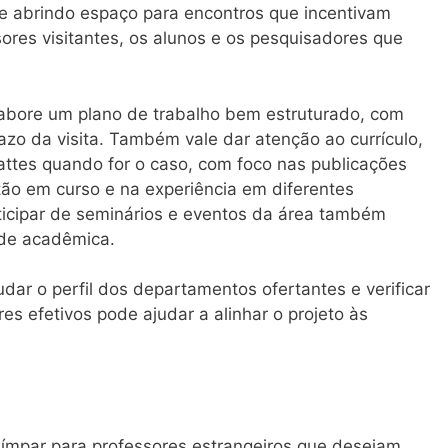
e abrindo espaço para encontros que incentivam
sores visitantes, os alunos e os pesquisadores que
abore um plano de trabalho bem estruturado, com
azo da visita. Também vale dar atenção ao currículo,
attes quando for o caso, com foco nas publicações
tão em curso e na experiência em diferentes
articipar de seminários e eventos da área também
de acadêmica.
udar o perfil dos departamentos ofertantes e verificar
es efetivos pode ajudar a alinhar o projeto às
ímpar para professores estrangeiros que desejam