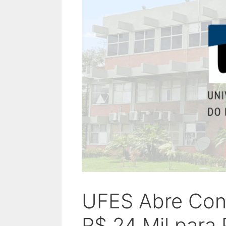
UFES Abre Con
R$ 24 Mil para 