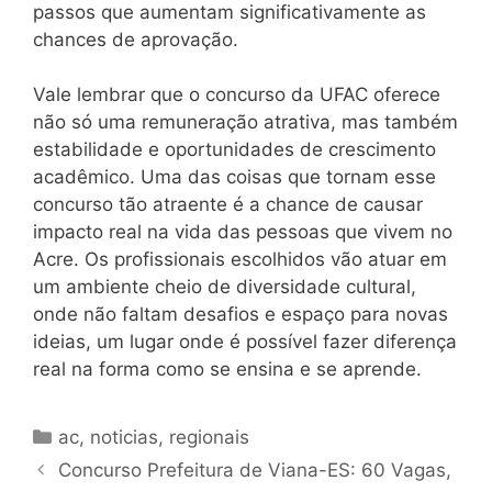
passos que aumentam significativamente as
chances de aprovação.
Vale lembrar que o concurso da UFAC oferece
não só uma remuneração atrativa, mas também
estabilidade e oportunidades de crescimento
acadêmico. Uma das coisas que tornam esse
concurso tão atraente é a chance de causar
impacto real na vida das pessoas que vivem no
Acre. Os profissionais escolhidos vão atuar em
um ambiente cheio de diversidade cultural,
onde não faltam desafios e espaço para novas
ideias, um lugar onde é possível fazer diferença
real na forma como se ensina e se aprende.
Categorias
ac
,
noticias
,
regionais
Concurso Prefeitura de Viana-ES: 60 Vagas,