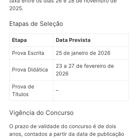
taxa entre os dias 26 e 28 de novembro de
2025.
Etapas de Seleção
Etapa
Data Prevista
Prova Escrita
25 de janeiro de 2026
23 a 27 de fevereiro de
Prova Didática
2026
Prova de
–
Títulos
Vigência do Concurso
O prazo de validade do concurso é de dois
anos, contados a partir da data de publicação