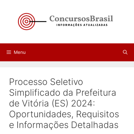
Pular
para
o
conteúdo
Menu
Processo Seletivo
Simplificado da Prefeitura
de Vitória (ES) 2024:
Oportunidades, Requisitos
e Informações Detalhadas