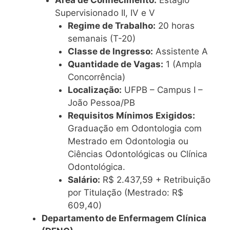
Supervisionado II, IV e V
Regime de Trabalho:
20 horas
semanais (T-20)
Classe de Ingresso:
Assistente A
Quantidade de Vagas:
1 (Ampla
Concorrência)
Localização:
UFPB – Campus I –
João Pessoa/PB
Requisitos Mínimos Exigidos:
Graduação em Odontologia com
Mestrado em Odontologia ou
Ciências Odontológicas ou Clínica
Odontológica.
Salário:
R$ 2.437,59 + Retribuição
por Titulação (Mestrado: R$
609,40)
Departamento de Enfermagem Clínica