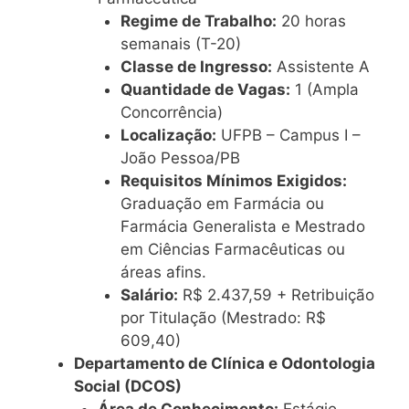
Regime de Trabalho:
20 horas
semanais (T-20)
Classe de Ingresso:
Assistente A
Quantidade de Vagas:
1 (Ampla
Concorrência)
Localização:
UFPB – Campus I –
João Pessoa/PB
Requisitos Mínimos Exigidos:
Graduação em Farmácia ou
Farmácia Generalista e Mestrado
em Ciências Farmacêuticas ou
áreas afins.
Salário:
R$ 2.437,59 + Retribuição
por Titulação (Mestrado: R$
609,40)
Departamento de Clínica e Odontologia
Social (DCOS)
Área de Conhecimento:
Estágio