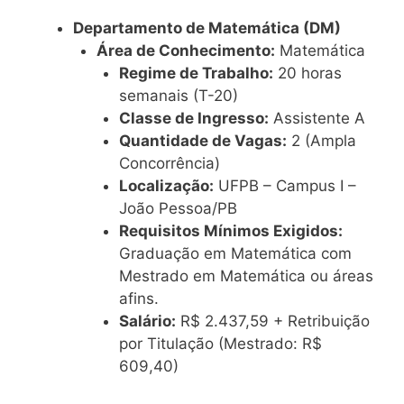
Departamento de Matemática (DM)
Área de Conhecimento:
Matemática
Regime de Trabalho:
20 horas
semanais (T-20)
Classe de Ingresso:
Assistente A
Quantidade de Vagas:
2 (Ampla
Concorrência)
Localização:
UFPB – Campus I –
João Pessoa/PB
Requisitos Mínimos Exigidos:
Graduação em Matemática com
Mestrado em Matemática ou áreas
afins.
Salário:
R$ 2.437,59 + Retribuição
por Titulação (Mestrado: R$
609,40)