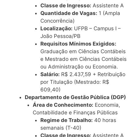
Classe de Ingresso:
Assistente A
Quantidade de Vagas:
1 (Ampla
Concorrência)
Localização:
UFPB – Campus I –
João Pessoa/PB
Requisitos Mínimos Exigidos:
Graduação em Ciências Contábeis
e Mestrado em Ciências Contábeis
ou Administração ou Economia.
Salário:
R$ 2.437,59 + Retribuição
por Titulação (Mestrado: R$
609,40)
Departamento de Gestão Pública (DGP)
Área de Conhecimento:
Economia,
Contabilidade e Finanças Públicas
Regime de Trabalho:
40 horas
semanais (T-40)
Classe de Ingresso:
Assistente A