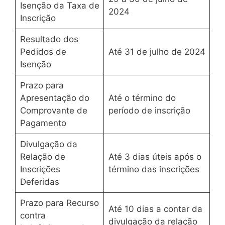
Isenção da Taxa de
2024
Inscrição
Resultado dos
Pedidos de
Até 31 de julho de 2024
Isenção
Prazo para
Apresentação do
Até o término do
Comprovante de
período de inscrição
Pagamento
Divulgação da
Relação de
Até 3 dias úteis após o
Inscrições
término das inscrições
Deferidas
Prazo para Recurso
Até 10 dias a contar da
contra
divulgação da relação