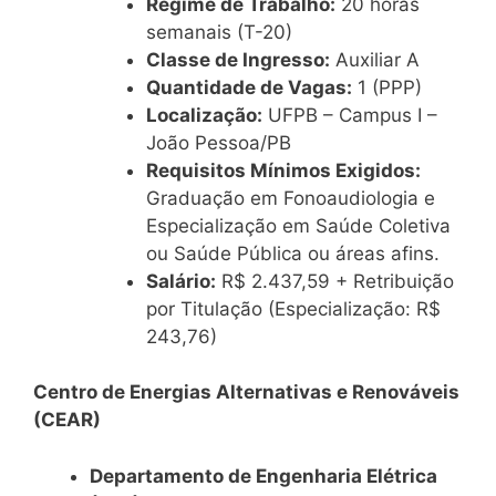
Regime de Trabalho:
20 horas
semanais (T-20)
Classe de Ingresso:
Auxiliar A
Quantidade de Vagas:
1 (PPP)
Localização:
UFPB – Campus I –
João Pessoa/PB
Requisitos Mínimos Exigidos:
Graduação em Fonoaudiologia e
Especialização em Saúde Coletiva
ou Saúde Pública ou áreas afins.
Salário:
R$ 2.437,59 + Retribuição
por Titulação (Especialização: R$
243,76)
Centro de Energias Alternativas e Renováveis
(CEAR)
Departamento de Engenharia Elétrica