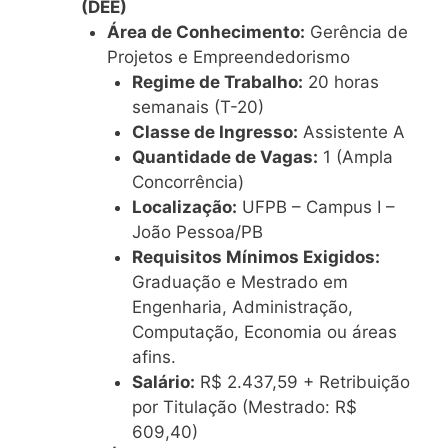
(DEE)
Área de Conhecimento:
Gerência de
Projetos e Empreendedorismo
Regime de Trabalho:
20 horas
semanais (T-20)
Classe de Ingresso:
Assistente A
Quantidade de Vagas:
1 (Ampla
Concorrência)
Localização:
UFPB – Campus I –
João Pessoa/PB
Requisitos Mínimos Exigidos:
Graduação e Mestrado em
Engenharia, Administração,
Computação, Economia ou áreas
afins.
Salário:
R$ 2.437,59 + Retribuição
por Titulação (Mestrado: R$
609,40)