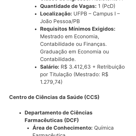
Quantidade de Vagas:
1 (PcD)
Localização:
UFPB – Campus I –
João Pessoa/PB
Requisitos Mínimos Exigidos:
Mestrado em Economia,
Contabilidade ou Finanças.
Graduação em Economia ou
Contabilidade.
Salário:
R$ 3.412,63 + Retribuição
por Titulação (Mestrado: R$
1.279,74)
Centro de Ciências da Saúde (CCS)
Departamento de Ciências
Farmacêuticas (DCF)
Área de Conhecimento:
Química
Farmacêutica