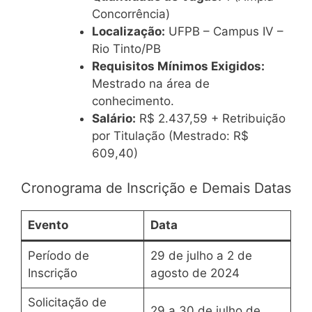
Concorrência)
Localização:
UFPB – Campus IV –
Rio Tinto/PB
Requisitos Mínimos Exigidos:
Mestrado na área de
conhecimento.
Salário:
R$ 2.437,59 + Retribuição
por Titulação (Mestrado: R$
609,40)
Cronograma de Inscrição e Demais Datas
Evento
Data
Período de
29 de julho a 2 de
Inscrição
agosto de 2024
Solicitação de
29 a 30 de julho de