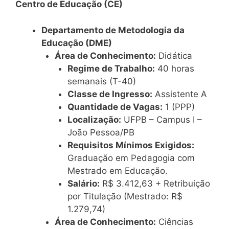
Centro de Educação (CE)
Departamento de Metodologia da
Educação (DME)
Área de Conhecimento:
Didática
Regime de Trabalho:
40 horas
semanais (T-40)
Classe de Ingresso:
Assistente A
Quantidade de Vagas:
1 (PPP)
Localização:
UFPB – Campus I –
João Pessoa/PB
Requisitos Mínimos Exigidos:
Graduação em Pedagogia com
Mestrado em Educação.
Salário:
R$ 3.412,63 + Retribuição
por Titulação (Mestrado: R$
1.279,74)
Área de Conhecimento:
Ciências