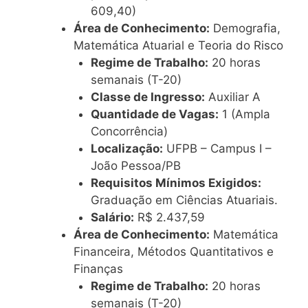
609,40)
Área de Conhecimento:
Demografia,
Matemática Atuarial e Teoria do Risco
Regime de Trabalho:
20 horas
semanais (T-20)
Classe de Ingresso:
Auxiliar A
Quantidade de Vagas:
1 (Ampla
Concorrência)
Localização:
UFPB – Campus I –
João Pessoa/PB
Requisitos Mínimos Exigidos:
Graduação em Ciências Atuariais.
Salário:
R$ 2.437,59
Área de Conhecimento:
Matemática
Financeira, Métodos Quantitativos e
Finanças
Regime de Trabalho:
20 horas
semanais (T-20)