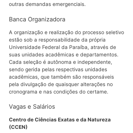
outras demandas emergenciais.
Banca Organizadora
A organização e realização do processo seletivo
estão sob a responsabilidade da própria
Universidade Federal da Paraíba, através de
suas unidades acadêmicas e departamentos.
Cada seleção é autônoma e independente,
sendo gerida pelas respectivas unidades
acadêmicas, que também são responsáveis
pela divulgação de quaisquer alterações no
cronograma e nas condições do certame.
Vagas e Salários
Centro de Ciências Exatas e da Natureza
(CCEN)