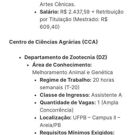
Artes Cênicas.
Salário:
R$ 2.437,59 + Retribuição
por Titulação (Mestrado: R$
609,40)
Centro de Ciências Agrárias (CCA)
Departamento de Zootecnia (DZ)
Área de Conhecimento:
Melhoramento Animal e Genética
Regime de Trabalho:
20 horas
semanais (T-20)
Classe de Ingresso:
Assistente A
Quantidade de Vagas:
1 (Ampla
Concorrência)
Localização:
UFPB – Campus II –
Areia/PB
Requisitos Mínimos Exigidos: