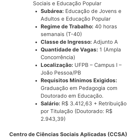
Sociais e Educação Popular
Subárea:
Educação de Jovens e
Adultos e Educação Popular
Regime de Trabalho:
40 horas
semanais (T-40)
Classe de Ingresso:
Adjunto A
Quantidade de Vagas:
1 (Ampla
Concorrência)
Localização:
UFPB – Campus I –
João Pessoa/PB
Requisitos Mínimos Exigidos:
Graduação em Pedagogia com
Doutorado em Educação.
Salário:
R$ 3.412,63 + Retribuição
por Titulação (Doutorado: R$
2.943,39)
Centro de Ciências Sociais Aplicadas (CCSA)