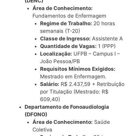
(DENC)
Área de Conhecimento:
Fundamentos de Enfermagem
Regime de Trabalho:
20 horas
semanais (T-20)
Classe de Ingresso:
Assistente A
Quantidade de Vagas:
1 (PPP)
Localização:
UFPB – Campus I –
João Pessoa/PB
Requisitos Mínimos Exigidos:
Mestrado em Enfermagem.
Salário:
R$ 2.437,59 + Retribuição
por Titulação (Mestrado: R$
609,40)
Departamento de Fonoaudiologia
(DFONO)
Área de Conhecimento:
Saúde
Coletiva