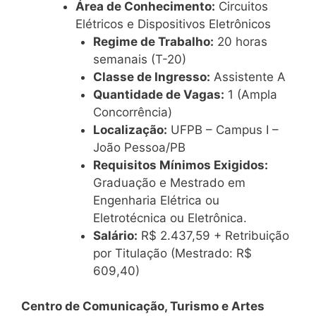
Área de Conhecimento:
Circuitos
Elétricos e Dispositivos Eletrônicos
Regime de Trabalho:
20 horas
semanais (T-20)
Classe de Ingresso:
Assistente A
Quantidade de Vagas:
1 (Ampla
Concorrência)
Localização:
UFPB – Campus I –
João Pessoa/PB
Requisitos Mínimos Exigidos:
Graduação e Mestrado em
Engenharia Elétrica ou
Eletrotécnica ou Eletrônica.
Salário:
R$ 2.437,59 + Retribuição
por Titulação (Mestrado: R$
609,40)
Centro de Comunicação, Turismo e Artes