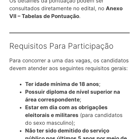
Os detalhes da pontuação podem ser
consultados diretamente no edital, no
Anexo
VII – Tabelas de Pontuação
.
Requisitos Para Participação
Para concorrer a uma das vagas, os candidatos
devem atender aos seguintes requisitos gerais:
Ter idade mínima de 18 anos
;
Possuir diploma de nível superior na
área correspondente
;
Estar em dia com as obrigações
eleitorais e militares
(para candidatos
do sexo masculino);
Não ter sido demitido do serviço
público nos últimos 5 anos por meio de