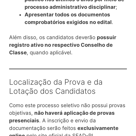
processo administrativo disciplinar
;
Apresentar todos os documentos
comprobatórios exigidos no edital
.
Além disso, os candidatos deverão
possuir
registro ativo no respectivo Conselho de
Classe
, quando aplicável.
Localização da Prova e da
Lotação dos Candidatos
Como este processo seletivo não possui provas
objetivas,
não haverá aplicação de provas
presenciais
. A inscrição e envio da
documentação serão feitos
exclusivamente
online
pelo site oficial da SEAD-PI.