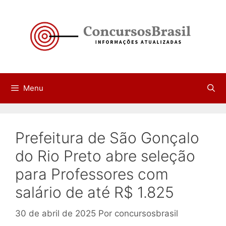
Pular
para
o
conteúdo
Menu
Prefeitura de São Gonçalo
do Rio Preto abre seleção
para Professores com
salário de até R$ 1.825
30 de abril de 2025
Por
concursosbrasil