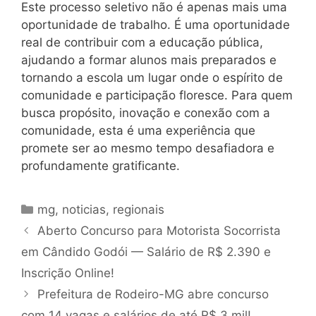
Este processo seletivo não é apenas mais uma
oportunidade de trabalho. É uma oportunidade
real de contribuir com a educação pública,
ajudando a formar alunos mais preparados e
tornando a escola um lugar onde o espírito de
comunidade e participação floresce. Para quem
busca propósito, inovação e conexão com a
comunidade, esta é uma experiência que
promete ser ao mesmo tempo desafiadora e
profundamente gratificante.
Categorias
mg
,
noticias
,
regionais
Aberto Concurso para Motorista Socorrista
em Cândido Godói — Salário de R$ 2.390 e
Inscrição Online!
Prefeitura de Rodeiro-MG abre concurso
com 14 vagas e salários de até R$ 3 mil!