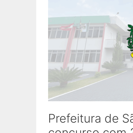
Prefeitura de 
concurso com 3