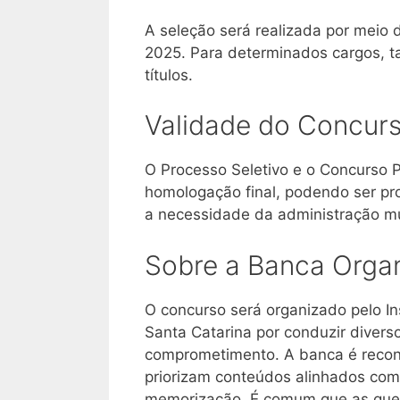
A seleção será realizada por meio
2025. Para determinados cargos, t
títulos.
Validade do Concur
O Processo Seletivo e o Concurso P
homologação final, podendo ser pro
a necessidade da administração mu
Sobre a Banca Orga
O concurso será organizado pelo In
Santa Catarina por conduzir diver
comprometimento. A banca é reconh
priorizam conteúdos alinhados com
memorização. É comum que as ques