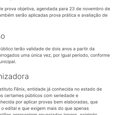
 de prova objetiva, agendada para 23 de novembro de
ambém serão aplicadas prova prática e avaliação de
so
úblico terão validade de dois anos a partir da
rrogados uma única vez, por igual período, conforme
nicipal.
nizadora
stituto Fênix, entidade já conhecida no estado de
sos certames públicos com seriedade e
ecida por aplicar provas bem elaboradas, que
 o edital e que exigem mais do que apenas
tões apresentem enunciados longos, exigindo