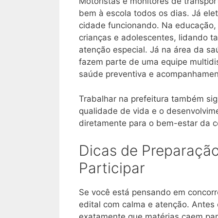
Motoristas e monitores de transpor
bem à escola todos os dias. Já ele
cidade funcionando. Na educação, 
crianças e adolescentes, lidando
atenção especial. Já na área da sa
fazem parte de uma equipe multidi
saúde preventiva e acompanhament
Trabalhar na prefeitura também sign
qualidade de vida e o desenvolvime
diretamente para o bem-estar da 
Dicas de Preparação
Participar
Se você está pensando em concorre
edital com calma e atenção. Antes
exatamente que matérias caem par