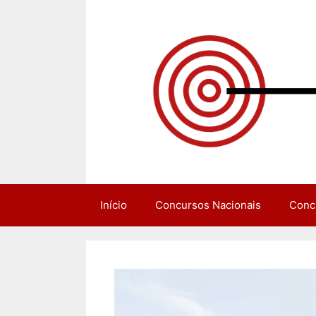
Pular
para
o
conteúdo
Início
Concursos Nacionais
Conc