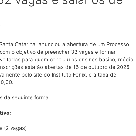
l
Santa Catarina, anunciou a abertura de um Processo
 com o objetivo de preencher 32 vagas e formar
 voltadas para quem concluiu os ensinos básico, médio
 inscrições estarão abertas de 16 de outubro de 2025
mente pelo site do Instituto Fênix, e a taxa de
00,00.
s da seguinte forma:
tivo:
e (2 vagas)