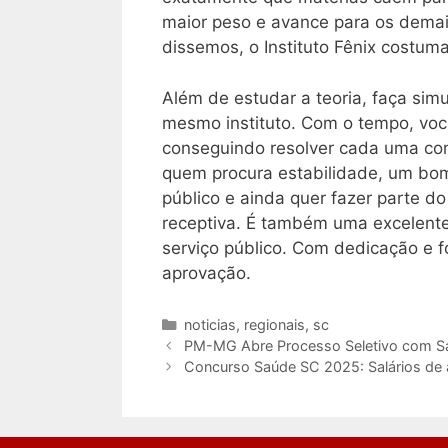
maior peso e avance para os demai
dissemos, o Instituto Fênix costuma 
Além de estudar a teoria, faça sim
mesmo instituto. Com o tempo, voc
conseguindo resolver cada uma co
quem procura estabilidade, um bom
público e ainda quer fazer parte 
receptiva. É também uma excelente
serviço público. Com dedicação e f
aprovação.
Categorias
noticias
,
regionais
,
sc
PM-MG Abre Processo Seletivo com Salá
Concurso Saúde SC 2025: Salários de a