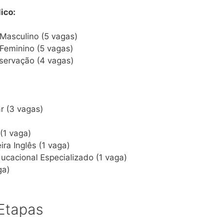
ico:
 Masculino (5 vagas)
 Feminino (5 vagas)
servação (4 vagas)
r (3 vagas)
(1 vaga)
ra Inglês (1 vaga)
ucacional Especializado (1 vaga)
ga)
 Etapas