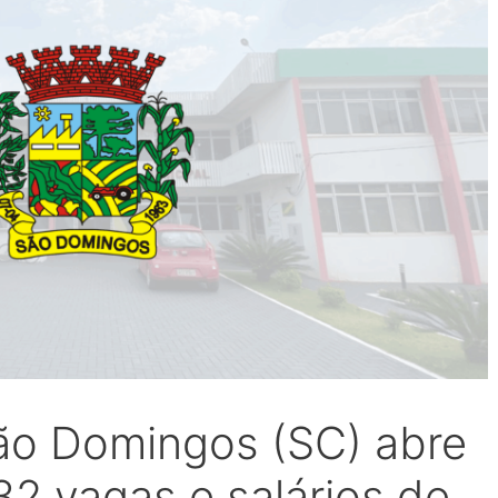
São Domingos (SC) abre
2 vagas e salários de