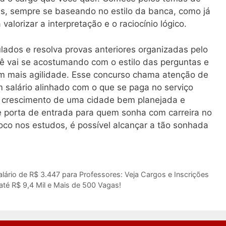
s, sempre se baseando no estilo da banca, como já
valorizar a interpretação e o raciocínio lógico.
ulados e resolva provas anteriores organizadas pelo
ê vai se acostumando com o estilo das perguntas e
m mais agilidade. Esse concurso chama atenção de
 salário alinhado com o que se paga no serviço
do crescimento de uma cidade bem planejada e
 porta de entrada para quem sonha com carreira no
oco nos estudos, é possível alcançar a tão sonhada
rio de R$ 3.447 para Professores: Veja Cargos e Inscrições
té R$ 9,4 Mil e Mais de 500 Vagas!