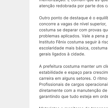
atenção redobrada por parte dos c
Outro ponto de destaque é o equilíb
concorre a vagas de nível superior
costuma se deparar com provas que
problemas aplicados. Vale a pena p
Instituto Fênix costuma seguir à ri
escolaridade mais básica, costuma 
gerais ligados à cidade.
A prefeitura costuma manter um cl
estabilidade e espaço para crescim
carreira em alguns setores. O ritm
Profissionais de cargos operacionai
diretamente com a manutenção de 
garantindo que tudo esteja em ord