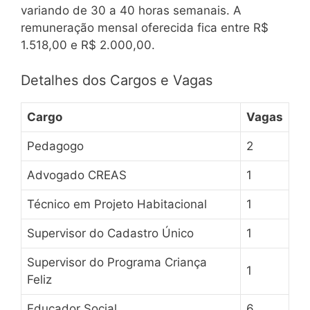
variando de 30 a 40 horas semanais. A
remuneração mensal oferecida fica entre R$
1.518,00 e R$ 2.000,00.
Detalhes dos Cargos e Vagas
Cargo
Vagas
Pedagogo
2
Advogado CREAS
1
Técnico em Projeto Habitacional
1
Supervisor do Cadastro Único
1
Supervisor do Programa Criança
1
Feliz
Educador Social
6