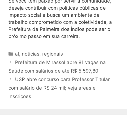
Se você tem paixão por servir à comunidade,
deseja contribuir com políticas públicas de
impacto social e busca um ambiente de
trabalho comprometido com a coletividade, a
Prefeitura de Palmeira dos Índios pode ser o
próximo passo em sua carreira.
Categorias
al
,
noticias
,
regionais
Prefeitura de Mirassol abre 81 vagas na
Saúde com salários de até R$ 5.597,80
USP abre concurso para Professor Titular
com salário de R$ 24 mil; veja áreas e
inscrições