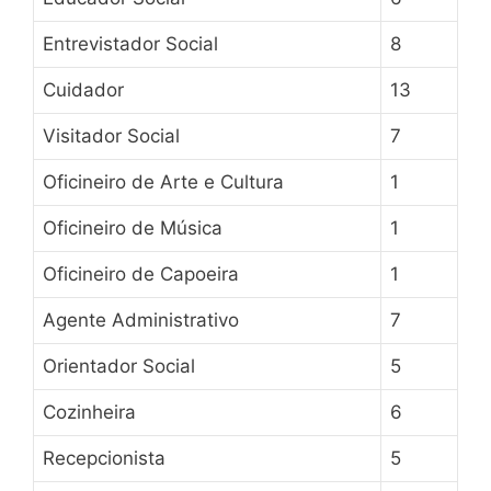
Entrevistador Social
8
Cuidador
13
Visitador Social
7
Oficineiro de Arte e Cultura
1
Oficineiro de Música
1
Oficineiro de Capoeira
1
Agente Administrativo
7
Orientador Social
5
Cozinheira
6
Recepcionista
5