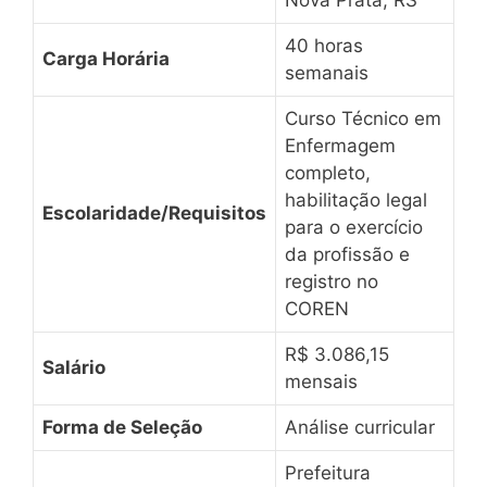
Nova Prata, RS
40 horas
Carga Horária
semanais
Curso Técnico em
Enfermagem
completo,
habilitação legal
Escolaridade/Requisitos
para o exercício
da profissão e
registro no
COREN
R$ 3.086,15
Salário
mensais
Forma de Seleção
Análise curricular
Prefeitura