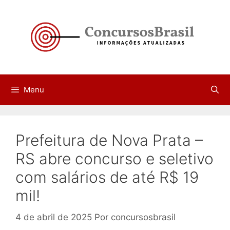
Pular
para
o
conteúdo
Menu
Prefeitura de Nova Prata –
RS abre concurso e seletivo
com salários de até R$ 19
mil!
4 de abril de 2025
Por
concursosbrasil