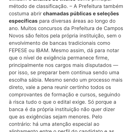
método de classificação. – A Prefeitura também
costuma abrir
chamadas públicas e seleções
específicas
para diversas áreas ao longo do
ano. Muitos concursos da Prefeitura de Campos
Novos são feitos pela própria instituição, sem o
envolvimento de bancas tradicionais como
FEPESE ou IBAM. Mesmo assim, dá para notar
que o nível de exigência permanece firme,
principalmente nos cargos mais disputados —
por isso, se preparar bem continua sendo uma
escolha sábia. Mesmo sendo um processo mais
direto, vale a pena reunir certinho todos os
comprovantes de formação e cursos, seguindo
à risca tudo o que o edital exige. Só porque a
banca é da própria instituição não quer dizer
que as exigências sejam menores. Pelo
contrário: há uma atenção especial ao
alinhamento entre o perfil do candidato e as