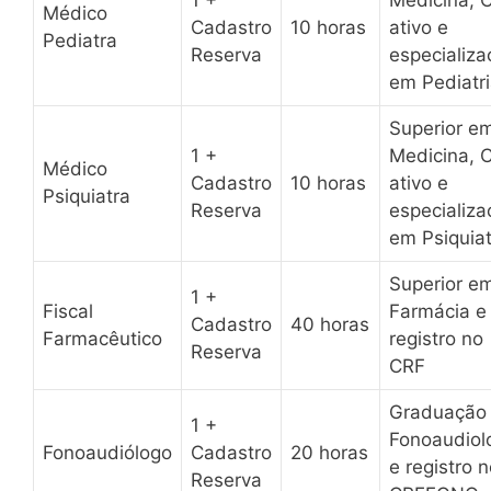
Médico
Cadastro
10 horas
ativo e
Pediatra
Reserva
especializa
em Pediatr
Superior e
1 +
Medicina,
Médico
Cadastro
10 horas
ativo e
Psiquiatra
Reserva
especializa
em Psiquiat
Superior e
1 +
Fiscal
Farmácia e
Cadastro
40 horas
Farmacêutico
registro no
Reserva
CRF
Graduação
1 +
Fonoaudiol
Fonoaudiólogo
Cadastro
20 horas
e registro 
Reserva