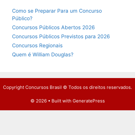
Como se Preparar Para um Concurso
Público?
Concursos Públicos Abertos 2026
Concursos Públicos Previstos para 2026
Concursos Regionais
Quem é William Douglas?
Copyright Concursos Brasil © Todos os direitos reservados.
© 2026
• Built with
GeneratePress