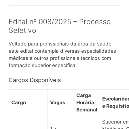
Edital nº 008/2025 – Processo
Seletivo
Voltado para profissionais da área da saúde,
este edital contempla diversas especialidades
médicas e outros profissionais técnicos com
formação superior específica.
Cargos Disponíveis
Carga
Escolarida
Cargo
Vagas
Horária
e Requisit
Semanal
Superior e
1 +
Medicina,