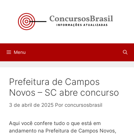
Pular
para
o
conteúdo
Menu
Prefeitura de Campos
Novos – SC abre concurso
3 de abril de 2025
Por
concursosbrasil
Aqui você confere tudo o que está em
andamento na Prefeitura de Campos Novos,