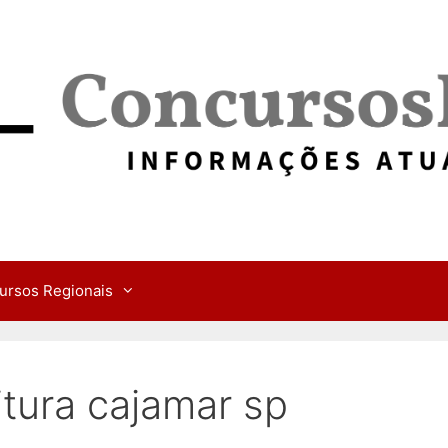
ursos Regionais
itura cajamar sp