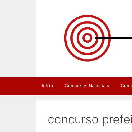
Pular
para
o
conteúdo
Início
Concursos Nacionais
Conc
concurso prefe