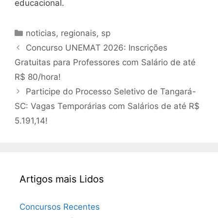
educacional.
Categorias
noticias
,
regionais
,
sp
Concurso UNEMAT 2026: Inscrições
Gratuitas para Professores com Salário de até
R$ 80/hora!
Participe do Processo Seletivo de Tangará-
SC: Vagas Temporárias com Salários de até R$
5.191,14!
Artigos mais Lidos
Concursos Recentes