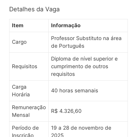
Detalhes da Vaga
Item
Informação
Professor Substituto na área
Cargo
de Português
Diploma de nível superior e
Requisitos
cumprimento de outros
requisitos
Carga
40 horas semanais
Horária
Remuneração
R$ 4.326,60
Mensal
Período de
19 a 28 de novembro de
Inscrição
2025