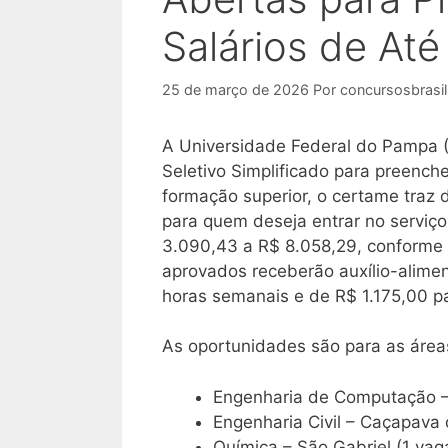
Salários de Até
25 de março de 2026
Por
concursosbrasil
A Universidade Federal do Pampa (
Seletivo Simplificado para preench
formação superior, o certame traz d
para quem deseja entrar no serviço
3.090,43 a R$ 8.058,29, conforme 
aprovados receberão auxílio-alime
horas semanais e de R$ 1.175,00 p
As oportunidades são para as área
Engenharia de Computação –
Engenharia Civil – Caçapava 
Química – São Gabriel (1 vag