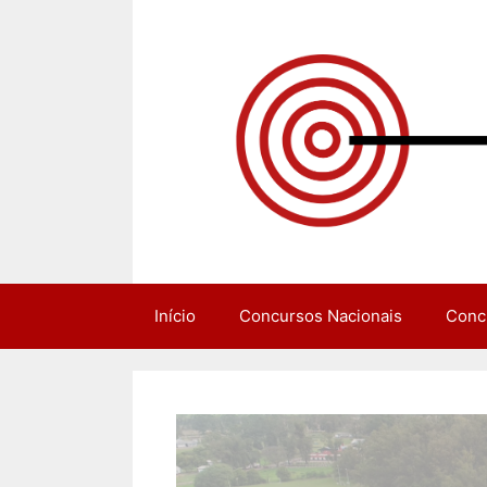
Pular
para
o
conteúdo
Início
Concursos Nacionais
Conc