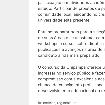
participação em atividades acadêm
estudo. Participar de projetos de 
comunidade local, ajudando no cre
universidade está presente.
Para se preparar bem para a seleç
de suas áreas e se acostumar com 
workshops e cursos sobre didática 
publicações e avanços na área de a
candidato ainda mais preparado.
O concurso da Unipampa oferece u
ingressar no serviço público e faze
compromisso com a excelência aca
chance de crescimento profissional
desenvolvimento educacional da reg
Categorias
noticias
,
regionais
,
rs