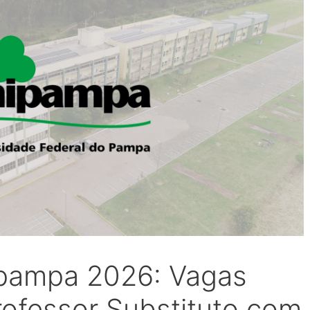
pampa 2026: Vagas
rofessor Substituto com