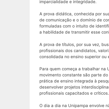
imparcialidade e integridade.
A prova didática, conhecida por su
de comunicação e o domínio de con
formuladas com o intuito de ident
a habilidade de transmitir esse con
A prova de títulos, por sua vez, b
profissionais dos candidatos, valo
consolidada no ensino superior ou 
Para quem começa a trabalhar na U
movimento constante são parte do d
prática de ensino integrada à pesq
desenvolver projetos interdisciplin
profissionais capacitados e críticos.
O dia a dia na Unipampa envolve n