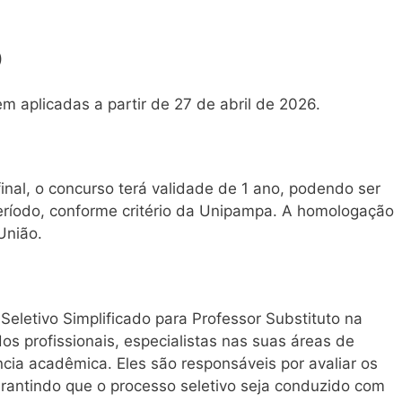
)
m aplicadas a partir de 27 de abril de 2026.
o
nal, o concurso terá validade de 1 ano, podendo ser
ríodo, conforme critério da Unipampa. A homologação
União.
eletivo Simplificado para Professor Substituto na
 profissionais, especialistas nas suas áreas de
cia acadêmica. Eles são responsáveis por avaliar os
rantindo que o processo seletivo seja conduzido com