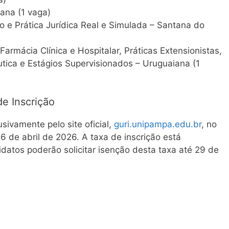
ana (1 vaga)
ado e Prática Jurídica Real e Simulada – Santana do
 Farmácia Clínica e Hospitalar, Práticas Extensionistas,
ica e Estágios Supervisionados – Uruguaiana (1
de Inscrição
usivamente pelo site oficial,
guri.unipampa.edu.br
, no
 de abril de 2026. A taxa de inscrição está
datos poderão solicitar isenção desta taxa até 29 de