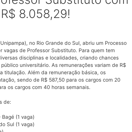
 R$ 8.058,29!
Unipampa), no Rio Grande do Sul, abriu um Processo
er vagas de Professor Substituto. Para quem tem
iversas disciplinas e localidades, criando chances
 público universitário. As remunerações variam de R$
a titulação. Além da remuneração básica, os
ntação, sendo de R$ 587,50 para os cargos com 20
ara os cargos com 40 horas semanais.
s de:
 Bagé (1 vaga)
do Sul (1 vaga)
a)