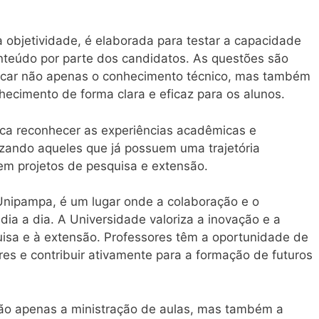
a objetividade, é elaborada para testar a capacidade
teúdo por parte dos candidatos. As questões são
ificar não apenas o conhecimento técnico, mas também
hecimento de forma clara e eficaz para os alunos.
usca reconhecer as experiências acadêmicas e
rizando aqueles que já possuem uma trajetória
em projetos de pesquisa e extensão.
nipampa, é um lugar onde a colaboração e o
ia a dia. A Universidade valoriza a inovação e a
uisa e à extensão. Professores têm a oportunidade de
ares e contribuir ativamente para a formação de futuros
ão apenas a ministração de aulas, mas também a