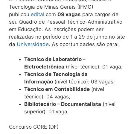
Tecnologia de Minas Gerais (IFMG)
publicou
edital
com
09 vagas
para cargos de
seu Quadro de Pessoal Técnico-Administrativo
em Educação. As inscrições podem ser
realizadas no período de 1 a 29 de junho no site
da
Universidade
. As oportunidades são para:
Técnico de Laboratório –
Eletroeletrônica
(nível técnico): 01 vaga;
Técnico de Tecnologia da
Informação
(nível técnico): 03 vagas;
Técnico em Contabilidade
(nível
técnico): 04 vagas;
Bibliotecário – Documentalista
(nível
superior): 01 vaga.
Concurso CORE (DF)