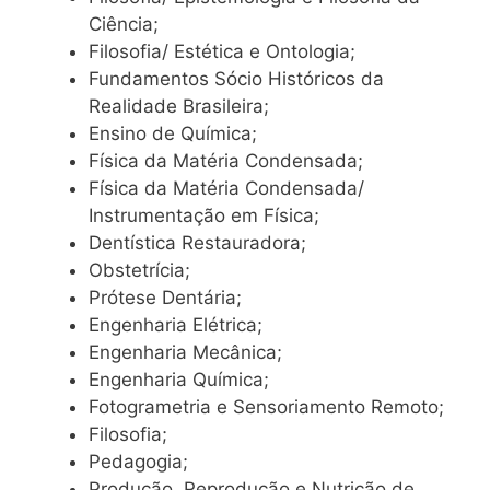
Ciência;
Filosofia/ Estética e Ontologia;
Fundamentos Sócio Históricos da
Realidade Brasileira;
Ensino de Química;
Física da Matéria Condensada;
Física da Matéria Condensada/
Instrumentação em Física;
Dentística Restauradora;
Obstetrícia;
Prótese Dentária;
Engenharia Elétrica;
Engenharia Mecânica;
Engenharia Química;
Fotogrametria e Sensoriamento Remoto;
Filosofia;
Pedagogia;
Produção, Reprodução e Nutrição de