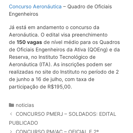
Concurso Aeronáutica
– Quadro de Oficiais
Engenheiros
Já está em andamento o concurso da
Aeronáutica. O edital visa preenchimento
de
150 vagas
de nível médio para os Quadros
de Oficiais Engenheiros da Ativa (QOEng) e da
Reserva, no Instituto Tecnológico de
Aeronáutica (ITA). As inscrições podem ser
realizadas no site do Instituto no período de 2
de junho a 16 de julho, com taxa de
participação de R$195,00.
Categorias
noticias
CONCURSO PMERJ – SOLDADOS: EDITAL
PUBLICADO
CONCURSO PM/AC – OFICIAL E 2º