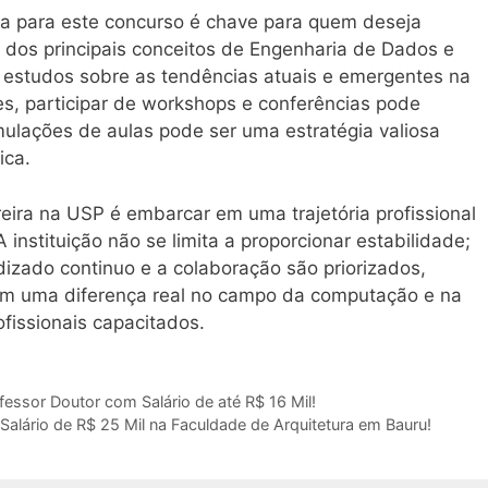
ra para este concurso é chave para quem deseja
 dos principais conceitos de Engenharia de Dados e
studos sobre as tendências atuais e emergentes na
s, participar de workshops e conferências pode
imulações de aulas pode ser uma estratégia valiosa
ica.
eira na USP é embarcar em uma trajetória profissional
instituição não se limita a proporcionar estabilidade;
izado continuo e a colaboração são priorizados,
am uma diferença real no campo da computação e na
fissionais capacitados.
ssor Doutor com Salário de até R$ 16 Mil!
lário de R$ 25 Mil na Faculdade de Arquitetura em Bauru!