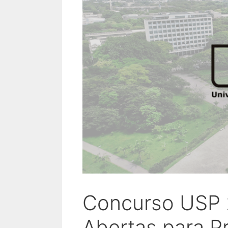
Concurso USP 2
Abertas para P