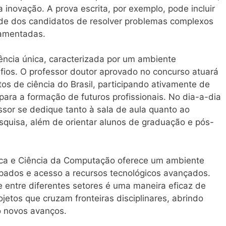
 inovação. A prova escrita, por exemplo, pode incluir
de dos candidatos de resolver problemas complexos
damentadas.
ência única, caracterizada por um ambiente
fios. O professor doutor aprovado no concurso atuará
s de ciência do Brasil, participando ativamente de
para a formação de futuros profissionais. No dia-a-dia
ssor se dedique tanto à sala de aula quanto ao
squisa, além de orientar alunos de graduação e pós-
stica e Ciência da Computação oferece um ambiente
ipados e acesso a recursos tecnológicos avançados.
entre diferentes setores é uma maneira eficaz de
jetos que cruzam fronteiras disciplinares, abrindo
o novos avanços.