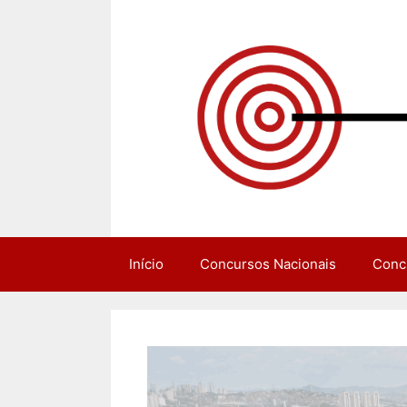
Pular
para
o
conteúdo
Início
Concursos Nacionais
Conc