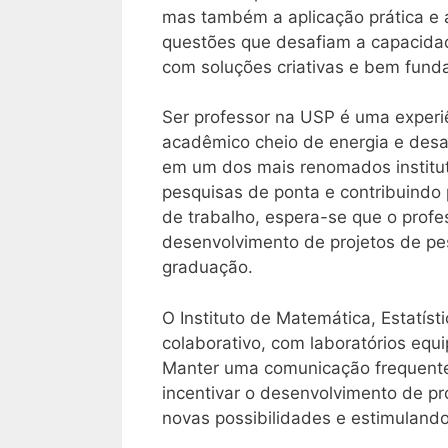
mas também a aplicação prática e a
questões que desafiam a capacida
com soluções criativas e bem fun
Ser professor na USP é uma experi
acadêmico cheio de energia e desa
em um dos mais renomados instituto
pesquisas de ponta e contribuindo 
de trabalho, espera-se que o profe
desenvolvimento de projetos de pe
graduação.
O Instituto de Matemática, Estatí
colaborativo, com laboratórios equ
Manter uma comunicação frequente 
incentivar o desenvolvimento de pro
novas possibilidades e estimuland