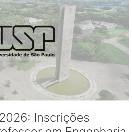
026: Inscrições
rofessor em Engenharia