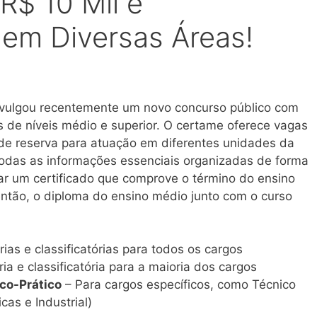
 R$ 10 Mil e
em Diversas Áreas!
divulgou recentemente um novo concurso público com
 de níveis médio e superior. O certame oferece vagas
de reserva para atuação em diferentes unidades da
 todas as informações essenciais organizadas de forma
ntar um certificado que comprove o término do ensino
então, o diploma do ensino médio junto com o curso
rias e classificatórias para todos os cargos
ria e classificatória para a maioria dos cargos
co-Prático
– Para cargos específicos, como Técnico
cas e Industrial)