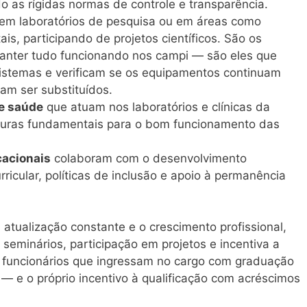
do as rígidas normas de controle e transparência.
em laboratórios de pesquisa ou em áreas como
is, participando de projetos científicos. São os
anter tudo funcionando nos campi — são eles que
sistemas e verificam se os equipamentos continuam
am ser substituídos.
e saúde
que atuam nos laboratórios e clínicas da
guras fundamentais para o bom funcionamento das
acionais
colaboram com o desenvolvimento
ricular, políticas de inclusão e apoio à permanência
 atualização constante e o crescimento profissional,
seminários, participação em projetos e incentiva a
s funcionários que ingressam no cargo com graduação
 e o próprio incentivo à qualificação com acréscimos