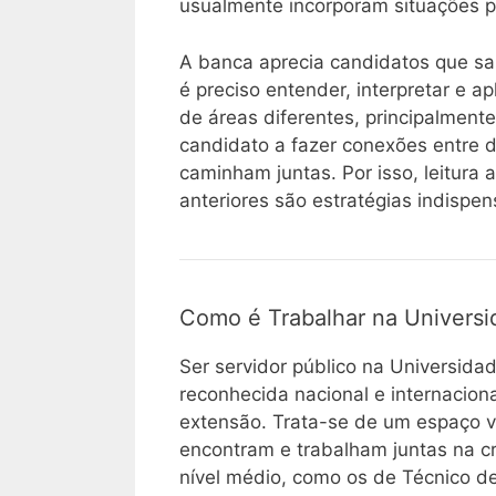
usualmente incorporam situações pr
A banca aprecia candidatos que s
é preciso entender, interpretar e 
de áreas diferentes, principalmente
candidato a fazer conexões entre d
caminham juntas. Por isso, leitura
anteriores são estratégias indispen
Como é Trabalhar na Universid
Ser servidor público na Universidade
reconhecida nacional e internacion
extensão. Trata-se de um espaço v
encontram e trabalham juntas na cr
nível médio, como os de Técnico d