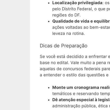
Localização privilegiada
: o
pelo Distrito Federal, o que
regiões do DF.
Qualidade de vida e equilíb
ações voltadas ao bem-estar
leveza na rotina.
Dicas de Preparação
Se você está decidido a enfrentar
base no edital. Vale muito a pena 
aquelas de concursos federais par
a entender o estilo das questões e
Monte um cronograma reali
temáticos e reservando tempo
Dê atenção especial à legis
administração pública, ética