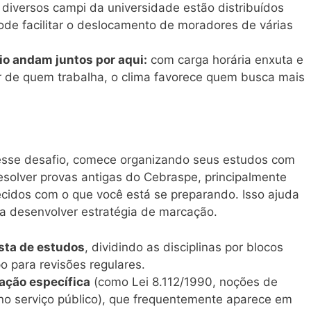
s diversos campi da universidade estão distribuídos
 pode facilitar o deslocamento de moradores de várias
rio andam juntos por aqui:
com carga horária enxuta e
 de quem trabalha, o clima favorece quem busca mais
 esse desafio, comece organizando seus estudos com
resolver provas antigas do Cebraspe, principalmente
ecidos com o que você está se preparando. Isso ajuda
 a desenvolver estratégia de marcação.
sta de estudos
, dividindo as disciplinas por blocos
 para revisões regulares.
lação específica
(como Lei 8.112/1990, noções de
 no serviço público), que frequentemente aparece em