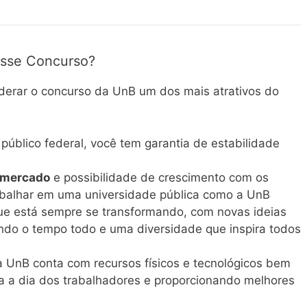
Esse Concurso?
derar o concurso da UnB um dos mais atrativos do
 público federal, você tem garantia de estabilidade
o mercado
e possibilidade de crescimento com os
rabalhar em uma universidade pública como a UnB
ue está sempre se transformando, com novas ideias
ndo o tempo todo e uma diversidade que inspira todos
 a UnB conta com recursos físicos e tecnológicos bem
dia a dia dos trabalhadores e proporcionando melhores