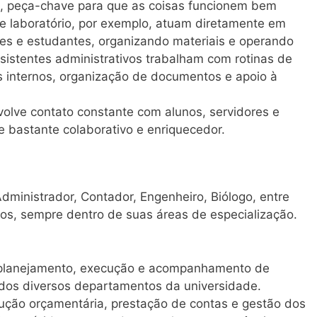
ca, peça-chave para que as coisas funcionem bem
de laboratório, por exemplo, atuam diretamente em
ores e estudantes, organizando materiais e operando
sistentes administrativos trabalham com rotinas de
s internos, organização de documentos e apoio à
.
nvolve contato constante com alunos, servidores e
e bastante colaborativo e enriquecedor.
Administrador, Contador, Engenheiro, Biólogo, entre
os, sempre dentro de suas áreas de especialização.
planejamento, execução e acompanhamento de
 dos diversos departamentos da universidade.
ção orçamentária, prestação de contas e gestão dos