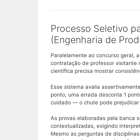
Processo Seletivo pa
(Engenharia de Pro
Paralelamente ao concurso geral, a
contratação de professor visitant
científica precisa mostrar consist
Esse sistema avalia assertivamente
ponto, uma errada desconta 1 ponto 
cuidado — o chute pode prejudicar
As provas elaboradas pela banca s
contextualizadas, exigindo interpr
Mesmo as perguntas de disciplinas 