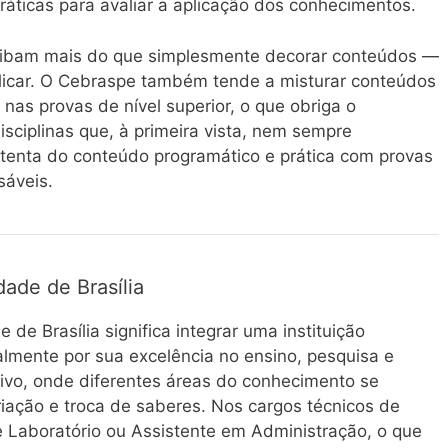
áticas para avaliar a aplicação dos conhecimentos.
aibam mais do que simplesmente decorar conteúdos —
aplicar. O Cebraspe também tende a misturar conteúdos
 nas provas de nível superior, o que obriga o
isciplinas que, à primeira vista, nem sempre
 atenta do conteúdo programático e prática com provas
sáveis.
ade de Brasília
 de Brasília significa integrar uma instituição
almente por sua excelência no ensino, pesquisa e
ivo, onde diferentes áreas do conhecimento se
iação e troca de saberes. Nos cargos técnicos de
e Laboratório ou Assistente em Administração, o que