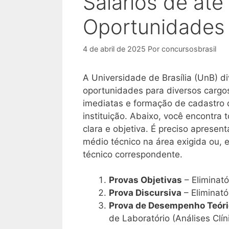
Salários de até
Oportunidades 
4 de abril de 2025
Por
concursosbrasil
A Universidade de Brasília (UnB) 
oportunidades para diversos cargos
imediatas e formação de cadastro 
instituição. Abaixo, você encontra
clara e objetiva. É preciso aprese
médio técnico na área exigida ou, 
técnico correspondente.
Provas Objetivas
– Eliminató
Prova Discursiva
– Eliminató
Prova de Desempenho Teóri
de Laboratório (Análises Clíni