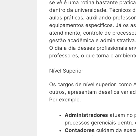
se vê é uma rotina bastante práti
dentro da universidade. Técnicos 
aulas práticas, auxiliando profess
equipamentos específicos. Já os as
atendimento, controle de processo
gestão acadêmica e administrativa
O dia a dia desses profissionais e
professores, o que torna o ambient
Nível Superior
Os cargos de nível superior, como 
outros, apresentam desafios variad
Por exemplo:
Administradores
atuam no 
processos gerenciais dentro
Contadores
cuidam da execu