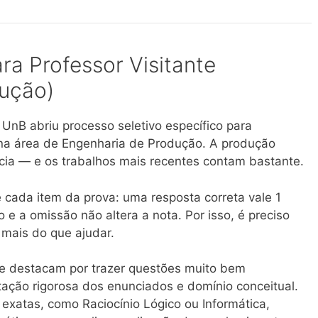
ra Professor Visitante
dução)
 UnB abriu processo seletivo específico para
e na área de Engenharia de Produção. A produção
ência — e os trabalhos mais recentes contam bastante.
 cada item da prova: uma resposta correta vale 1
e a omissão não altera a nota. Por isso, é preciso
 mais do que ajudar.
e destacam por trazer questões muito bem
etação rigorosa dos enunciados e domínio conceitual.
exatas, como Raciocínio Lógico ou Informática,