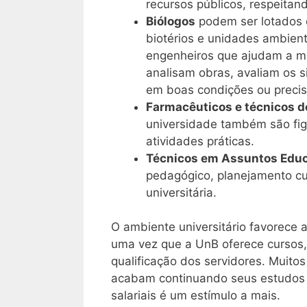
recursos públicos, respeitan
Biólogos
podem ser lotados 
biotérios e unidades ambienta
engenheiros que ajudam a m
analisam obras, avaliam os 
em boas condições ou precis
Farmacêuticos e técnicos d
universidade também são fi
atividades práticas.
Técnicos em Assuntos Educ
pedagógico, planejamento cur
universitária.
O ambiente universitário favorece a
uma vez que a UnB oferece cursos, 
qualificação dos servidores. Muito
acabam continuando seus estudos —
salariais é um estímulo a mais.