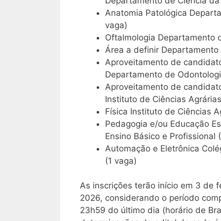
Departamento de Ciência da
Anatomia Patológica Departa
vaga)
Oftalmologia Departamento d
Área a definir Departamento
Aproveitamento de candidato
Departamento de Odontologi
Aproveitamento de candidato
Instituto de Ciências Agrárias
Física Instituto de Ciências A
Pedagogia e/ou Educação Esp
Ensino Básico e Profissional 
Automação e Eletrônica Colég
(1 vaga)
As inscrições terão início em 3 de 
2026, considerando o período comp
23h59 do último dia (horário de Br