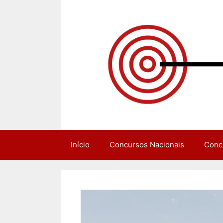
Pular
para
o
conteúdo
Início
Concursos Nacionais
Conc