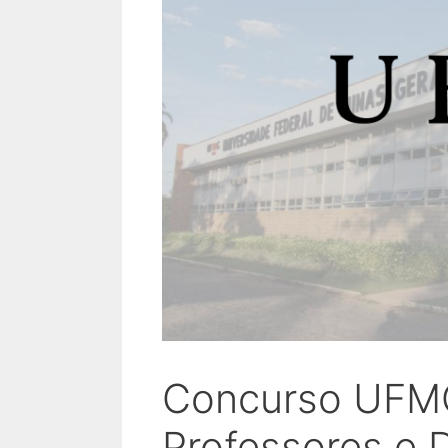
Concurso UFMG
Professores e 