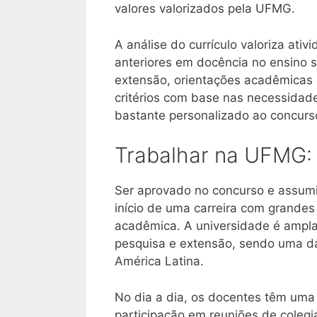
valores valorizados pela UFMG.
A análise do currículo valoriza ati
anteriores em docência no ensino s
extensão, orientações acadêmicas
critérios com base nas necessidad
bastante personalizado ao concurs
Trabalhar na UFMG: 
Ser aprovado no concurso e assum
início de uma carreira com grandes
acadêmica. A universidade é ampla
pesquisa e extensão, sendo uma das
América Latina.
No dia a dia, os docentes têm uma 
participação em reuniões de coleg