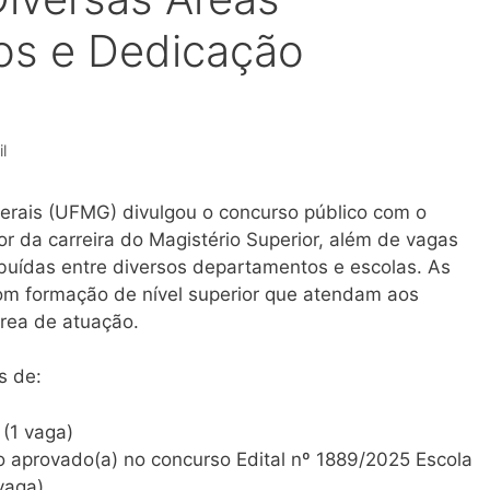
vos e Dedicação
l
erais (UFMG) divulgou o concurso público com o
or da carreira do Magistério Superior, além de vagas
ribuídas entre diversos departamentos e escolas. As
om formação de nível superior que atendam aos
área de atuação.
s de:
 (1 vaga)
 aprovado(a) no concurso Edital nº 1889/2025 Escola
vaga)