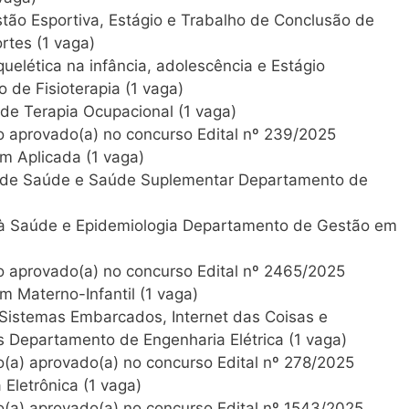
tão Esportiva, Estágio e Trabalho de Conclusão de
tes (1 vaga)
uelética na infância, adolescência e Estágio
de Fisioterapia (1 vaga)
de Terapia Ocupacional (1 vaga)
 aprovado(a) no concurso Edital nº 239/2025
 Aplicada (1 vaga)
as de Saúde e Saúde Suplementar Departamento de
 à Saúde e Epidemiologia Departamento de Gestão em
 aprovado(a) no concurso Edital nº 2465/2025
Materno-Infantil (1 vaga)
Sistemas Embarcados, Internet das Coisas e
 Departamento de Engenharia Elétrica (1 vaga)
(a) aprovado(a) no concurso Edital nº 278/2025
Eletrônica (1 vaga)
(a) aprovado(a) no concurso Edital nº 1543/2025