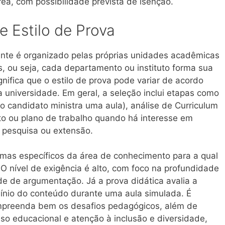
ea, com possibilidade prevista de isenção.
 Estilo de Prova
nte é organizado pelas próprias unidades acadêmicas
, ou seja, cada departamento ou instituto forma sua
nifica que o estilo de prova pode variar de acordo
a universidade. Em geral, a seleção inclui etapas como
 o candidato ministra uma aula), análise de Curriculum
eto ou plano de trabalho quando há interesse em
à pesquisa ou extensão.
emas específicos da área de conhecimento para a qual
O nível de exigência é alto, com foco na profundidade
e de argumentação. Já a prova didática avalia a
nio do conteúdo durante uma aula simulada. É
ompreenda bem os desafios pedagógicos, além de
so educacional e atenção à inclusão e diversidade,