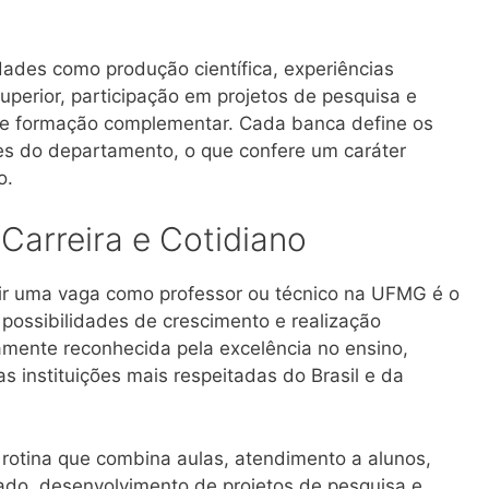
vidades como produção científica, experiências
uperior, participação em projetos de pesquisa e
 e formação complementar. Cada banca define os
es do departamento, o que confere um caráter
o.
Carreira e Cotidiano
ir uma vaga como professor ou técnico na UFMG é o
 possibilidades de crescimento e realização
mente reconhecida pela excelência no ensino,
 instituições mais respeitadas do Brasil e da
rotina que combina aulas, atendimento a alunos,
iado, desenvolvimento de projetos de pesquisa e