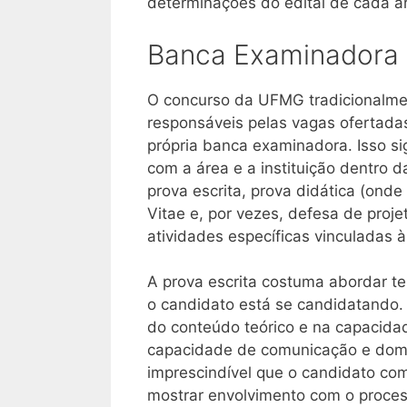
determinações do edital de cada ár
Banca Examinadora e
O concurso da UFMG tradicionalme
responsáveis pelas vagas ofertadas
própria banca examinadora. Isso sig
com a área e a instituição dentro d
prova escrita, prova didática (onde
Vitae e, por vezes, defesa de proj
atividades específicas vinculadas 
A prova escrita costuma abordar t
o candidato está se candidatando. 
do conteúdo teórico e na capacidad
capacidade de comunicação e domí
imprescindível que o candidato c
mostrar envolvimento com o proces