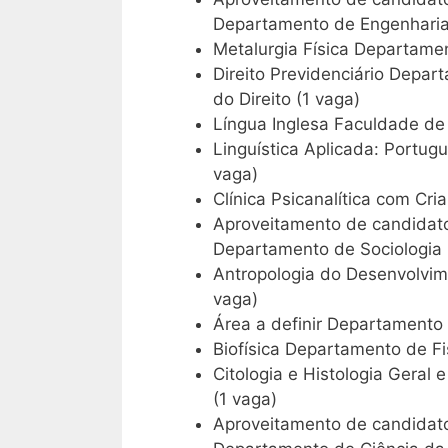
Departamento de Engenharia 
Metalurgia Física Departamen
Direito Previdenciário Depar
do Direito (1 vaga)
Língua Inglesa Faculdade de 
Linguística Aplicada: Portu
vaga)
Clínica Psicanalítica com Cr
Aproveitamento de candidato
Departamento de Sociologia 
Antropologia do Desenvolvim
vaga)
Área a definir Departamento 
Biofísica Departamento de Fis
Citologia e Histologia Geral
(1 vaga)
Aproveitamento de candidato