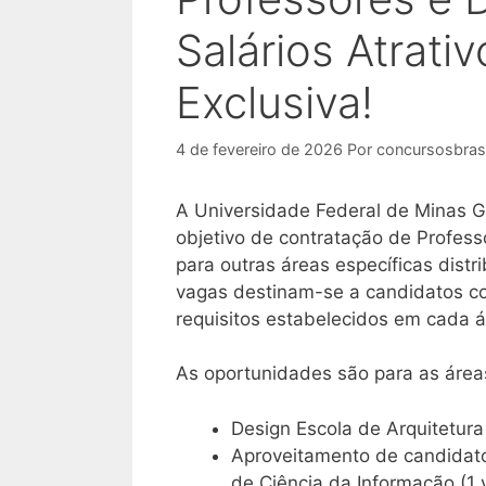
Salários Atrati
Exclusiva!
4 de fevereiro de 2026
Por
concursosbrasi
A Universidade Federal de Minas G
objetivo de contratação de Profess
para outras áreas específicas dist
vagas destinam-se a candidatos c
requisitos estabelecidos em cada 
As oportunidades são para as área
Design Escola de Arquitetura
Aproveitamento de candidato
de Ciência da Informação (1 