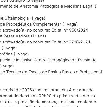
 Computação (3 vagas)
mento de Anatomia Patológica e Medicina Legal (1
e Oftalmologia (1 vaga)
 de Propedêutica Complementar (1 vaga)
 aprovado(a) no concurso Edital nº 950/2024
a Restauradora (1 vaga)
 aprovado(a) no concurso Edital nº 2746/2024
 (1 vaga)
grárias (1 vaga)
ecial e Inclusiva Centro Pedagógico da Escola de
(1 vaga)
io Técnico da Escola de Ensino Básico e Profissional
fevereiro de 2026 e se encerram em 4 de abril de
reendido desde as 00h00 do primeiro dia até as
asília). Há previsão de cobrança de taxa, conforme