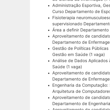
Administração Esportiva, Ges
Curso Departamento de Espor
Fisioterapia neuromusculoesq
supervisionado Departamento 
Área a definir Departamento 
Aproveitamento de candidato
Departamento de Enfermagem
Gestão de Políticas Públic
Gestão em Saúde (1 vaga)
Análise de Dados Aplicados
Saúde (1 vaga)
Aproveitamento de candidato
Departamento de Enfermagem 
Engenharia da Computação: 
Arquitetura de Computadores
Aproveitamento de candidato
Departamento de Engenharia 
Aproveitamento de candidato