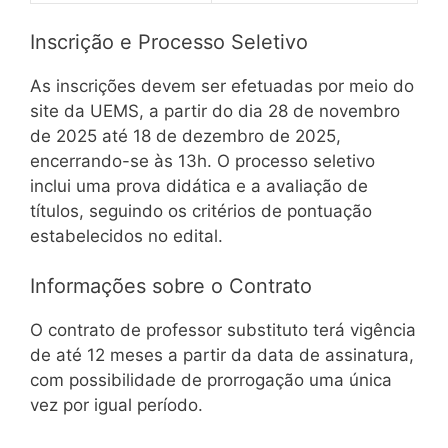
Inscrição e Processo Seletivo
As inscrições devem ser efetuadas por meio do
site da UEMS, a partir do dia 28 de novembro
de 2025 até 18 de dezembro de 2025,
encerrando-se às 13h. O processo seletivo
inclui uma prova didática e a avaliação de
títulos, seguindo os critérios de pontuação
estabelecidos no edital.
Informações sobre o Contrato
O contrato de professor substituto terá vigência
de até 12 meses a partir da data de assinatura,
com possibilidade de prorrogação uma única
vez por igual período.