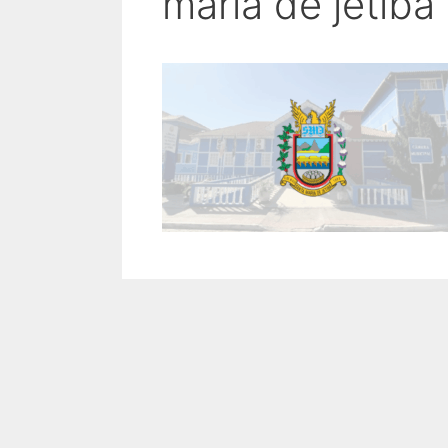
maria de jetiba