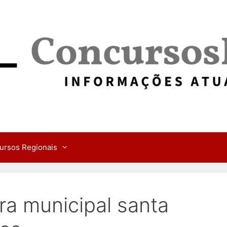
ursos Regionais
a municipal santa