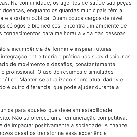
reas. Na comunidade, os agentes de saúde são peças-
r doenças, enquanto os guardas municipais têm a
ça e a ordem pública. Quem ocupa cargos de nível
, psicólogos e biomédicos, encontra um ambiente de
s conhecimentos para melhorar a vida das pessoas.
ão a incumbência de formar e inspirar futuras
ntegração entre teoria e prática nas suas disciplinas
heado de movimento e desafios, constantemente
e profissional. O uso de resumos e simulados
éfico. Manter-se atualizado sobre atualidades e
do é outro diferencial que pode ajudar durante a
única para aqueles que desejam estabilidade
ósito. Não só oferece uma remuneração competitiva,
 de impactar positivamente a sociedade. A chance
 novos desafios transforma essa experiência