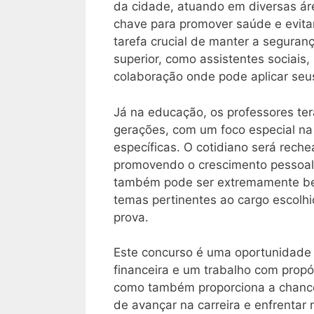
da cidade, atuando em diversas á
chave para promover saúde e evita
tarefa crucial de manter a seguran
superior, como assistentes sociais
colaboração onde pode aplicar seu
Já na educação, os professores ter
gerações, com um foco especial na i
específicas. O cotidiano será rec
promovendo o crescimento pessoal 
também pode ser extremamente ben
temas pertinentes ao cargo escolhi
prova.
Este concurso é uma oportunidade 
financeira e um trabalho com prop
como também proporciona a chance
de avançar na carreira e enfrentar