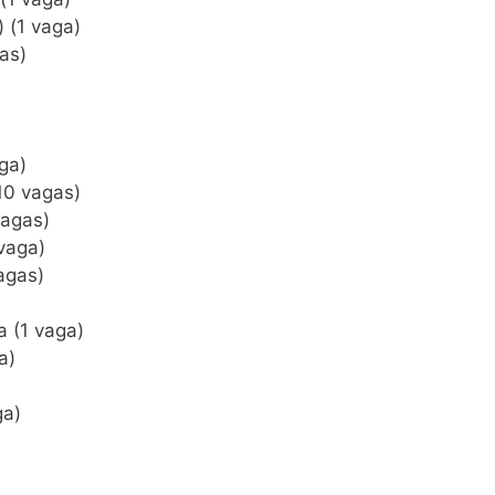
 (1 vaga)
as)
ga)
10 vagas)
vagas)
vaga)
agas)
a (1 vaga)
a)
ga)