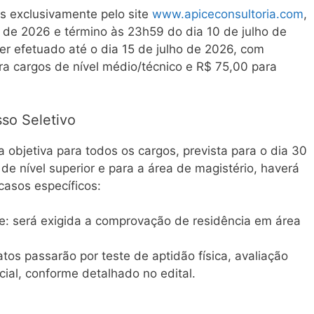
as exclusivamente pelo site
www.apiceconsultoria.com
,
o de 2026 e término às 23h59 do dia 10 de julho de
r efetuado até o dia 15 de julho de 2026, com
ra cargos de nível médio/técnico e R$ 75,00 para
so Seletivo
 objetiva para todos os cargos, prevista para o dia 30
de nível superior e para a área de magistério, haverá
casos específicos:
: será exigida a comprovação de residência em área
tos passarão por teste de aptidão física, avaliação
cial, conforme detalhado no edital.