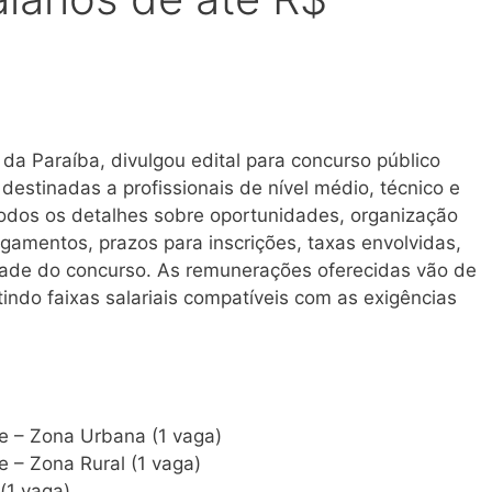
 da Paraíba, divulgou edital para concurso público
destinadas a profissionais de nível médio, técnico e
todos os detalhes sobre oportunidades, organização
agamentos, prazos para inscrições, taxas envolvidas,
idade do concurso. As remunerações oferecidas vão de
indo faixas salariais compatíveis com as exigências
e – Zona Urbana (1 vaga)
 – Zona Rural (1 vaga)
(1 vaga)