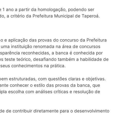
e 1 ano a partir da homologação, podendo ser
o, a critério da Prefeitura Municipal de Taperoá.
o e aplicação das provas do concurso da Prefeitura
, uma instituição renomada na área de concursos
nsparência reconhecidas, a banca é conhecida por
es teste teórico, desafiando também a habilidade de
r seus conhecimentos na prática.
em estruturadas, com questões claras e objetivas.
ante conhecer o estilo das provas da banca, que
pla escolha com análises críticas e resolução de
ade de contribuir diretamente para o desenvolvimento