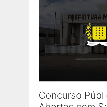
Concurso Públi
Abertas com Sa