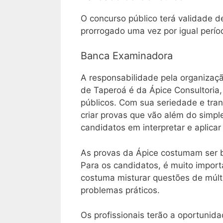
O concurso público terá validade d
prorrogado uma vez por igual períod
Banca Examinadora
A responsabilidade pela organizaçã
de Taperoá é da Ápice Consultoria
públicos. Com sua seriedade e tra
criar provas que vão além do simpl
candidatos em interpretar e aplica
As provas da Ápice costumam ser b
Para os candidatos, é muito import
costuma misturar questões de múlti
problemas práticos.
Os profissionais terão a oportunid