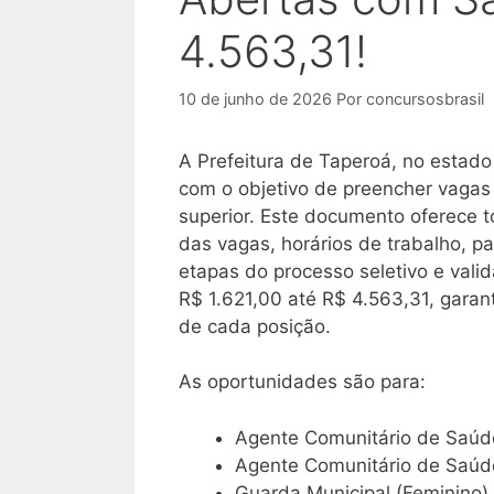
4.563,31!
10 de junho de 2026
Por
concursosbrasil
A Prefeitura de Taperoá, no estado
com o objetivo de preencher vagas 
superior. Este documento oferece 
das vagas, horários de trabalho, p
etapas do processo seletivo e val
R$ 1.621,00 até R$ 4.563,31, garant
de cada posição.
As oportunidades são para:
Agente Comunitário de Saúd
Agente Comunitário de Saúde
Guarda Municipal (Feminino) 