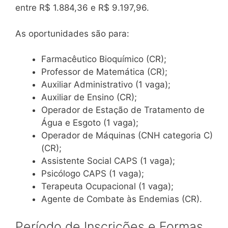
entre R$ 1.884,36 e R$ 9.197,96.
As oportunidades são para:
Farmacêutico Bioquímico (CR);
Professor de Matemática (CR);
Auxiliar Administrativo (1 vaga);
Auxiliar de Ensino (CR);
Operador de Estação de Tratamento de
Água e Esgoto (1 vaga);
Operador de Máquinas (CNH categoria C)
(CR);
Assistente Social CAPS (1 vaga);
Psicólogo CAPS (1 vaga);
Terapeuta Ocupacional (1 vaga);
Agente de Combate às Endemias (CR).
Período de Inscrições e Formas