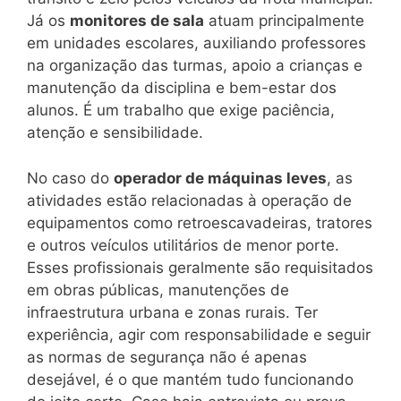
Já os
monitores de sala
atuam principalmente
em unidades escolares, auxiliando professores
na organização das turmas, apoio a crianças e
manutenção da disciplina e bem-estar dos
alunos. É um trabalho que exige paciência,
atenção e sensibilidade.
No caso do
operador de máquinas leves
, as
atividades estão relacionadas à operação de
equipamentos como retroescavadeiras, tratores
e outros veículos utilitários de menor porte.
Esses profissionais geralmente são requisitados
em obras públicas, manutenções de
infraestrutura urbana e zonas rurais. Ter
experiência, agir com responsabilidade e seguir
as normas de segurança não é apenas
desejável, é o que mantém tudo funcionando