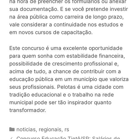
na hora de preencher os formulários ou anexar
sua documentação. E se você pretende investir
na área pública como carreira de longo prazo,
vale considerar a continuidade nos estudos e
em novos cursos de capacitação.
Este concurso é uma excelente oportunidade
para quem sonha com estabilidade financeira,
possibilidade de crescimento profissional e,
acima de tudo, a chance de contribuir com a
educação pública em um município que valoriza
seus profissionais. Pelotas é uma cidade com
tradição educacional e o trabalho na rede
municipal pode ser tão inspirador quanto
transformador.
Categorias
noticias
,
regionais
,
rs
Concurso Educação Tietê/SP: Salários de