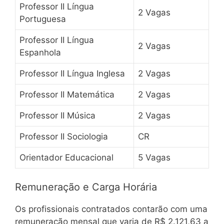
Professor II Língua
2 Vagas
Portuguesa
Professor II Língua
2 Vagas
Espanhola
Professor II Língua Inglesa
2 Vagas
Professor II Matemática
2 Vagas
Professor II Música
2 Vagas
Professor II Sociologia
CR
Orientador Educacional
5 Vagas
Remuneração e Carga Horária
Os profissionais contratados contarão com uma
remuneração mensal que varia de R$ 2.121,63 a