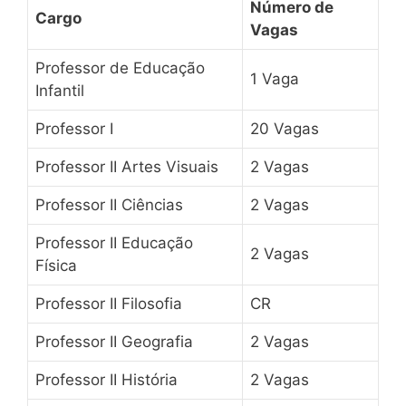
Número de
Cargo
Vagas
Professor de Educação
1 Vaga
Infantil
Professor I
20 Vagas
Professor II Artes Visuais
2 Vagas
Professor II Ciências
2 Vagas
Professor II Educação
2 Vagas
Física
Professor II Filosofia
CR
Professor II Geografia
2 Vagas
Professor II História
2 Vagas