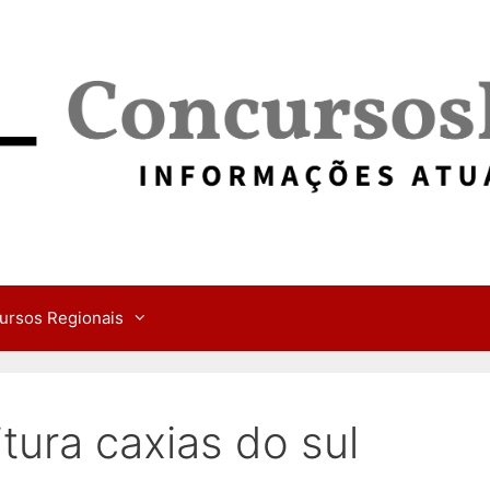
ursos Regionais
tura caxias do sul