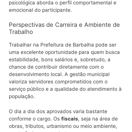
psicológica aborda o perfil comportamental e
emocional do participante.
Perspectivas de Carreira e Ambiente de
Trabalho
Trabalhar na Prefeitura de Barbalha pode ser
uma excelente oportunidade para quem busca
estabilidade, bons salários e, sobretudo, a
chance de contribuir diretamente com o
desenvolvimento local. A gestão municipal
valoriza servidores comprometidos com o
serviço público e a qualidade do atendimento à
população.
O dia a dia dos aprovados varia bastante
conforme o cargo. Os
fiscais
, seja na área de
obras, tributos, urbanismo ou meio ambiente,