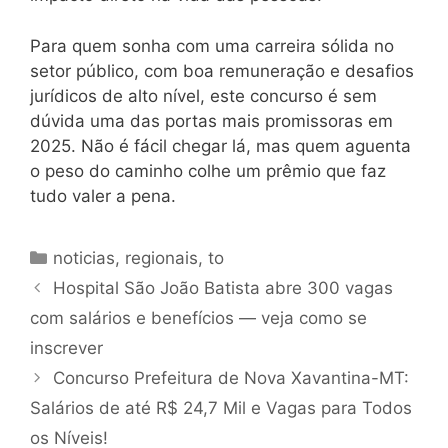
Para quem sonha com uma carreira sólida no
setor público, com boa remuneração e desafios
jurídicos de alto nível, este concurso é sem
dúvida uma das portas mais promissoras em
2025. Não é fácil chegar lá, mas quem aguenta
o peso do caminho colhe um prêmio que faz
tudo valer a pena.
Categorias
noticias
,
regionais
,
to
Hospital São João Batista abre 300 vagas
com salários e benefícios — veja como se
inscrever
Concurso Prefeitura de Nova Xavantina-MT:
Salários de até R$ 24,7 Mil e Vagas para Todos
os Níveis!