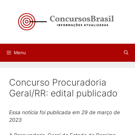
Pular
para
o
conteúdo
Menu
Concurso Procuradoria
Geral/RR: edital publicado
Essa notícia foi publicada em 29 de março de
2023