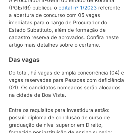
A Procuradoria-Geral do Estado de Roraima
(PGE/RR) publicou o
edital nº 1/2023
referente
a abertura de concurso com 05 vagas
imediatas para o cargo de Procurador do
Estado Substituto, além de formação de
cadastro reserva de aprovados. Confira neste
artigo mais detalhes sobre o certame.
Das vagas
Do total, há vagas de ampla concorrência (04) e
vagas reservadas para Pessoas com deficiência
(01). Os candidatos nomeados serão alocados
na cidade de Boa Vista.
Entre os requisitos para investidura estão:
possuir diploma de conclusão de curso de
graduação de nível superior em Direito,
fornecido por instituição de ensino superior