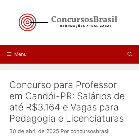
Pular
para
o
conteúdo
Menu
Concurso para Professor
em Candói-PR: Salários de
até R$3.164 e Vagas para
Pedagogia e Licenciaturas
30 de abril de 2025
Por
concursosbrasil