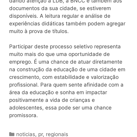
dando atenção à LDB, à BNCC e também aos
documentos da sua cidade, se estiverem
disponíveis. A leitura regular e análise de
experiências didáticas também podem agregar
muito à prova de títulos.
Participar deste processo seletivo representa
muito mais do que uma oportunidade de
emprego. É uma chance de atuar diretamente
na construção da educação de uma cidade em
crescimento, com estabilidade e valorização
profissional. Para quem sente afinidade com a
área da educação e sonha em impactar
positivamente a vida de crianças e
adolescentes, essa pode ser uma chance
promissora.
Categorias
noticias
,
pr
,
regionais