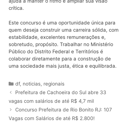
ajuda a manter o ritmo e ampliar sua visão
crítica.
Este concurso é uma oportunidade única para
quem deseja construir uma carreira sólida, com
estabilidade, excelentes remunerações e,
sobretudo, propósito. Trabalhar no Ministério
Público do Distrito Federal e Territórios é
colaborar diretamente para a construção de
uma sociedade mais justa, ética e equilibrada.
Categorias
df
,
noticias
,
regionais
Prefeitura de Cachoeira do Sul abre 33
vagas com salários de até R$ 4,7 mil
Concurso Prefeitura de Rio Bonito RJ: 107
Vagas com Salários de até R$ 2.800!