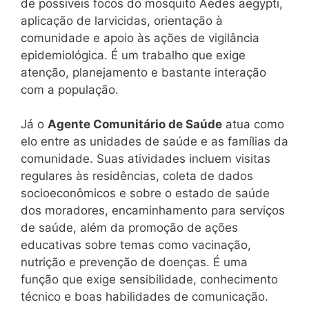
de possíveis focos do mosquito Aedes aegypti,
aplicação de larvicidas, orientação à
comunidade e apoio às ações de vigilância
epidemiológica. É um trabalho que exige
atenção, planejamento e bastante interação
com a população.
Já o
Agente Comunitário de Saúde
atua como
elo entre as unidades de saúde e as famílias da
comunidade. Suas atividades incluem visitas
regulares às residências, coleta de dados
socioeconômicos e sobre o estado de saúde
dos moradores, encaminhamento para serviços
de saúde, além da promoção de ações
educativas sobre temas como vacinação,
nutrição e prevenção de doenças. É uma
função que exige sensibilidade, conhecimento
técnico e boas habilidades de comunicação.