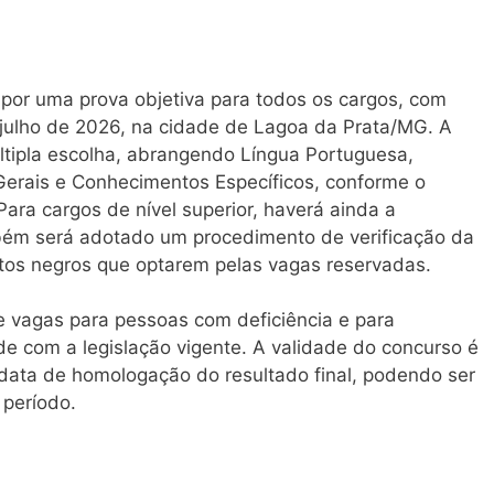
 por uma prova objetiva para todos os cargos, com
e julho de 2026, na cidade de Lagoa da Prata/MG. A
ltipla escolha, abrangendo Língua Portuguesa,
Gerais e Conhecimentos Específicos, conforme o
ara cargos de nível superior, haverá ainda a
mbém será adotado um procedimento de verificação da
atos negros que optarem pelas vagas reservadas.
e vagas para pessoas com deficiência e para
e com a legislação vigente. A validade do concurso é
 data de homologação do resultado final, podendo ser
 período.