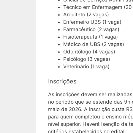
Técnico em Enfermagem (20
Arquiteto (2 vagas)
Enfermeiro UBS (1 vaga)
Farmacêutico (2 vagas)
Fisioterapeuta (1 vaga)
Médico de UBS (2 vagas)
Odontólogo (4 vagas)
Psicólogo (3 vagas)
Veterinário (1 vaga)
Inscrições
As inscrições devem ser realizada
no período que se estende das 9h d
maio de 2026. A inscrição custa R
para quem completou o ensino méd
nível superior. Haverá isenção da t
critérios estabelecidos no edital.