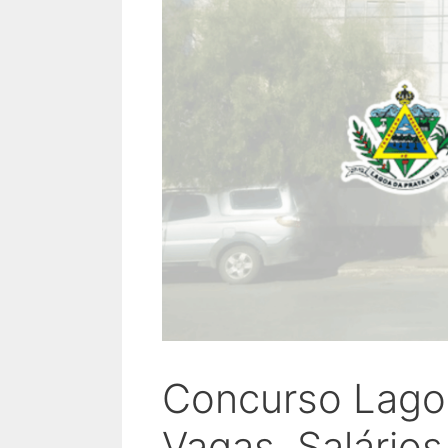
Concurso Lago
Vagas, Salários