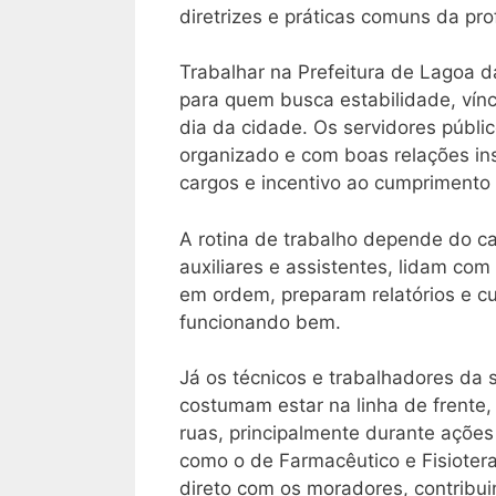
diretrizes e práticas comuns da pro
Trabalhar na Prefeitura de Lagoa d
para quem busca estabilidade, vínc
dia da cidade. Os servidores públ
organizado e com boas relações ins
cargos e incentivo ao cumprimento
A rotina de trabalho depende do ca
auxiliares e assistentes, lidam c
em ordem, preparam relatórios e c
funcionando bem.
Já os técnicos e trabalhadores da 
costumam estar na linha de frente
ruas, principalmente durante ações
como o de Farmacêutico e Fisioter
direto com os moradores, contribui