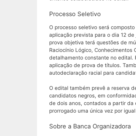
Processo Seletivo
O processo seletivo será composto
aplicação prevista para o dia 12 d
prova objetiva terá questões de mú
Raciocínio Lógico, Conhecimentos 
detalhamento constante no edital. P
aplicação de prova de títulos. Ta
autodeclaração racial para candid
O edital também prevê a reserva d
candidatos negros, em conformidad
de dois anos, contados a partir da
prorrogado uma única vez por igual
Sobre a Banca Organizadora