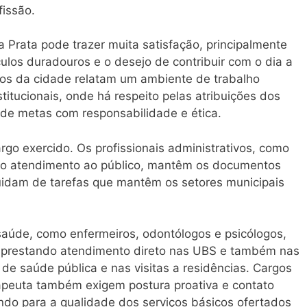
fissão.
a Prata pode trazer muita satisfação, principalmente
ulos duradouros e o desejo de contribuir com o dia a
icos da cidade relatam um ambiente de trabalho
titucionais, onde há respeito pelas atribuições dos
 de metas com responsabilidade e ética.
rgo exercido. Os profissionais administrativos, como
om o atendimento ao público, mantêm os documentos
uidam de tarefas que mantêm os setores municipais
saúde, como enfermeiros, odontólogos e psicólogos,
, prestando atendimento direto nas UBS e também nas
 de saúde pública e nas visitas a residências. Cargos
apeuta também exigem postura proativa e contato
ndo para a qualidade dos serviços básicos ofertados