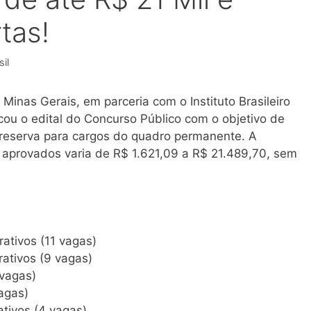
tas!
il
Minas Gerais, em parceria com o Instituto Brasileiro
cou o edital do Concurso Público com o objetivo de
 reserva para cargos do quadro permanente. A
aprovados varia de R$ 1.621,09 a R$ 21.489,70, sem
rativos (11 vagas)
ativos (9 vagas)
 vagas)
agas)
ativos (4 vagas)