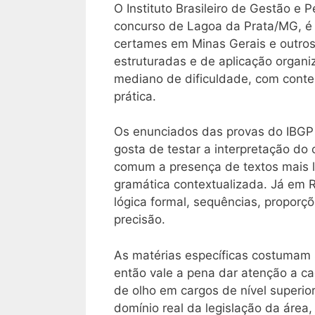
O Instituto Brasileiro de Gestão e 
concurso de Lagoa da Prata/MG, é
certames em Minas Gerais e outros
estruturadas e de aplicação organi
mediano de dificuldade, com conteú
prática.
Os enunciados das provas do IBGP 
gosta de testar a interpretação do
comum a presença de textos mais lo
gramática contextualizada. Já em 
lógica formal, sequências, proporçõ
precisão.
As matérias específicas costumam s
então vale a pena dar atenção a c
de olho em cargos de nível superio
domínio real da legislação da área