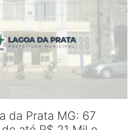
a da Prata MG: 67
 de até R$ 21 Mil e