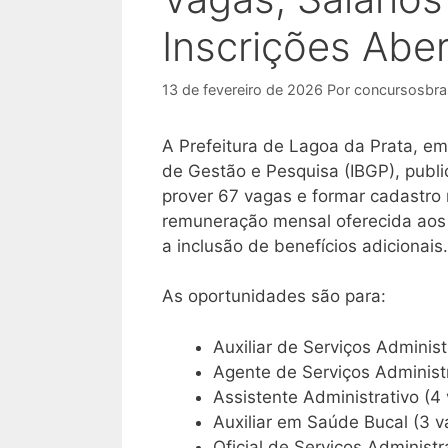
Inscrições Aber
13 de fevereiro de 2026
Por
concursosbras
A Prefeitura de Lagoa da Prata, em 
de Gestão e Pesquisa (IBGP), publi
prover 67 vagas e formar cadastro
remuneração mensal oferecida aos 
a inclusão de benefícios adicionais.
As oportunidades são para:
Auxiliar de Serviços Administ
Agente de Serviços Administr
Assistente Administrativo (4
Auxiliar em Saúde Bucal (3 v
Oficial de Serviços Administr