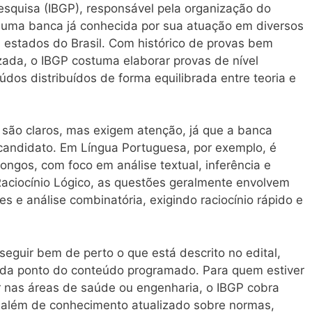
Pesquisa (IBGP), responsável pela organização do
 uma banca já conhecida por sua atuação em diversos
 estados do Brasil. Com histórico de provas bem
zada, o IBGP costuma elaborar provas de nível
dos distribuídos de forma equilibrada entre teoria e
são claros, mas exigem atenção, já que a banca
 candidato. Em Língua Portuguesa, por exemplo, é
ngos, com foco em análise textual, inferência e
Raciocínio Lógico, as questões geralmente envolvem
es e análise combinatória, exigindo raciocínio rápido e
eguir bem de perto o que está descrito no edital,
ada ponto do conteúdo programado. Para quem estiver
r nas áreas de saúde ou engenharia, o IBGP cobra
, além de conhecimento atualizado sobre normas,