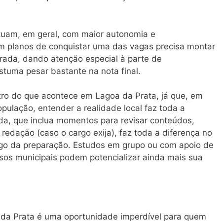
 atuam, em geral, com maior autonomia e
m planos de conquistar uma das vagas precisa montar
rada, dando atenção especial à parte de
tuma pesar bastante na nota final.
ro do que acontece em Lagoa da Prata, já que, em
pulação, entender a realidade local faz toda a
da, que inclua momentos para revisar conteúdos,
ar redação (caso o cargo exija), faz toda a diferença no
go da preparação. Estudos em grupo ou com apoio de
sos municipais podem potencializar ainda mais sua
 da Prata é uma oportunidade imperdível para quem