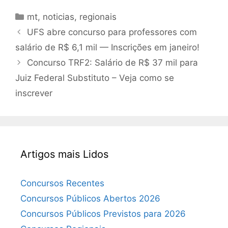
Categorias
mt
,
noticias
,
regionais
UFS abre concurso para professores com
salário de R$ 6,1 mil — Inscrições em janeiro!
Concurso TRF2: Salário de R$ 37 mil para
Juiz Federal Substituto – Veja como se
inscrever
Artigos mais Lidos
Concursos Recentes
Concursos Públicos Abertos 2026
Concursos Públicos Previstos para 2026