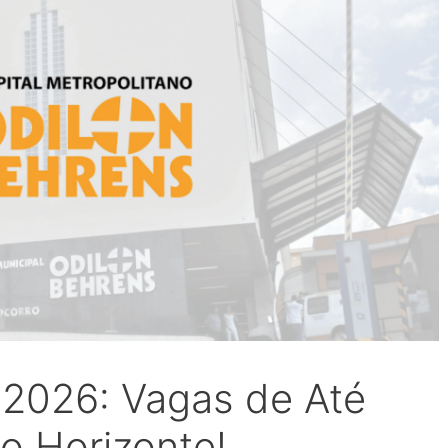
2026: Vagas de Até
o Horizonte!