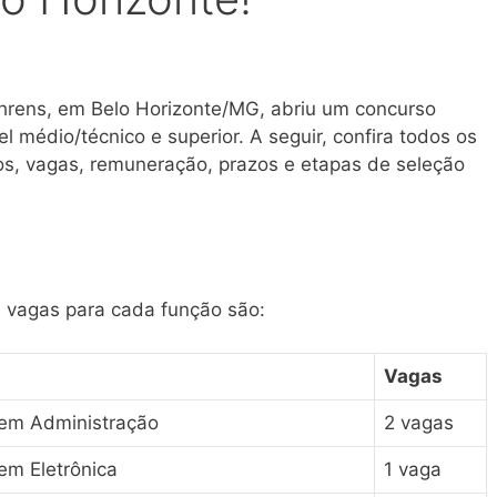
ehrens, em Belo Horizonte/MG, abriu um concurso
 médio/técnico e superior. A seguir, confira todos os
os, vagas, remuneração, prazos e etapas de seleção
 vagas para cada função são:
Vagas
 em Administração
2 vagas
em Eletrônica
1 vaga