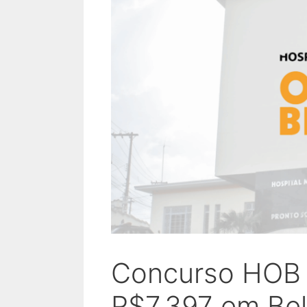
Concurso HOB 
R$7.397 em Bel