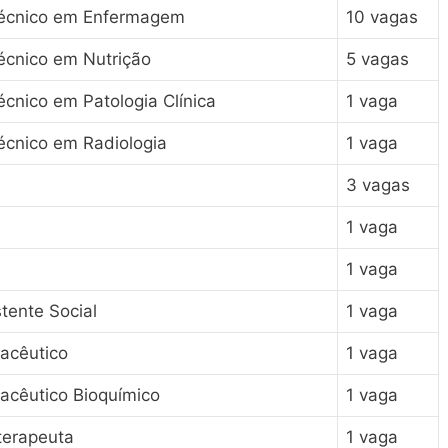
Técnico em Enfermagem
10 vagas
écnico em Nutrição
5 vagas
cnico em Patologia Clínica
1 vaga
écnico em Radiologia
1 vaga
3 vagas
1 vaga
1 vaga
tente Social
1 vaga
acêutico
1 vaga
acêutico Bioquímico
1 vaga
terapeuta
1 vaga