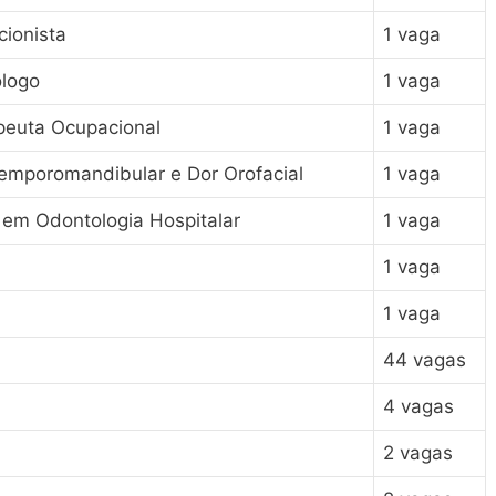
cionista
1 vaga
ólogo
1 vaga
peuta Ocupacional
1 vaga
Temporomandibular e Dor Orofacial
1 vaga
a em Odontologia Hospitalar
1 vaga
1 vaga
1 vaga
44 vagas
4 vagas
2 vagas