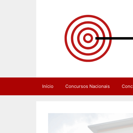
Pular
para
o
conteúdo
Início
Concursos Nacionais
Conc