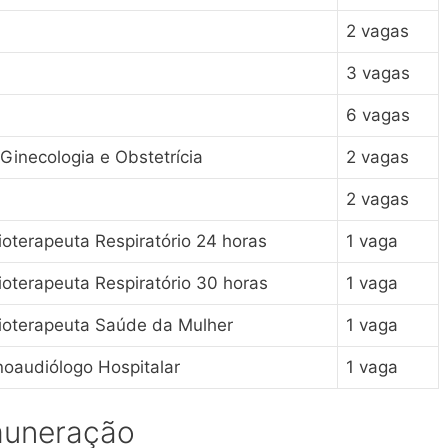
2 vagas
3 vagas
6 vagas
Ginecologia e Obstetrícia
2 vagas
2 vagas
ioterapeuta Respiratório 24 horas
1 vaga
ioterapeuta Respiratório 30 horas
1 vaga
sioterapeuta Saúde da Mulher
1 vaga
noaudiólogo Hospitalar
1 vaga
muneração