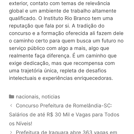
exterior, contato com temas de relevância
global e um ambiente de trabalho altamente
qualificado. O Instituto Rio Branco tem uma
reputação que fala por si. A tradição do
concurso e a formação oferecida ali fazem dele
o caminho certo para quem busca um futuro no
serviço público com algo a mais, algo que
realmente faça diferença. É um caminho que
exige dedicação, mas que recompensa com
uma trajetória única, repleta de desafios
intelectuais e experiências enriquecedoras.
Categorias
nacionais
,
noticias
Concurso Prefeitura de Romelândia-SC:
Salários de até R$ 30 Mil e Vagas para Todos
os Níveis!
Prefeitura de Iraquara abre 363 vagas em