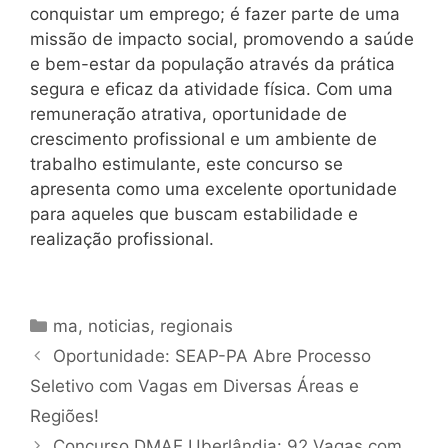
conquistar um emprego; é fazer parte de uma
missão de impacto social, promovendo a saúde
e bem-estar da população através da prática
segura e eficaz da atividade física. Com uma
remuneração atrativa, oportunidade de
crescimento profissional e um ambiente de
trabalho estimulante, este concurso se
apresenta como uma excelente oportunidade
para aqueles que buscam estabilidade e
realização profissional.
Categorias
ma
,
noticias
,
regionais
Oportunidade: SEAP-PA Abre Processo
Seletivo com Vagas em Diversas Áreas e
Regiões!
Concurso DMAE Uberlândia: 92 Vagas com