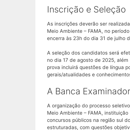
Inscrição e Seleção
As inscrições deverão ser realizad
Meio Ambiente – FAMA, no período q
encerra às 23h do dia 31 de julho 
A seleção dos candidatos será efet
no dia 17 de agosto de 2025, além 
prova incluirá questões de língua
gerais/atualidades e conhecimentos
A Banca Examinado
A organização do processo seletiv
Meio Ambiente – FAMA, instituição
concursos públicos na região sul 
estruturadas, com questões objeti