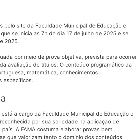
as pelo site da Faculdade Municipal de Educação e
ue se inicia às 7h do dia 17 de julho de 2025 e se
de 2025.
uada por meio de prova objetiva, prevista para ocorrer
da avaliação de títulos. O conteúdo programático da
 portuguesa, matemática, conhecimentos
 específicos.
ra
o está a cargo da Faculdade Municipal de Educação e
 reconhecida por sua seriedade na aplicação de
do país. A FAMA costuma elaborar provas bem
vas que valorizam tanto o domínio dos conteúdos