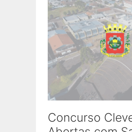
Concurso Cleve
Abertas com Sal