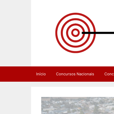
Pular
para
o
conteúdo
Início
Concursos Nacionais
Conc