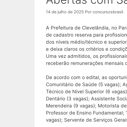
14 de julho de 2025
Por
concursosbrasil
A Prefeitura de Clevelândia, no Pa
de cadastro reserva para profission
dos níveis médio/técnico e superio
e deixa claros os critérios e condi
Uma vez admitidos, os profissiona
receberão remunerações mensais qu
De acordo com o edital, as oportu
Comunitário de Saúde (5 vagas); A
Técnico de Nível Superior (6 vagas);
Dentário (3 vagas); Assistente Soci
Merendeira (9 vagas); Motorista de
Professor de Ensino Fundamental; 
vagas); Servente de Serviços Gerais