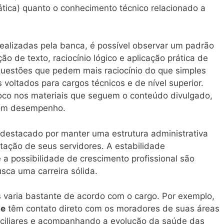
ica) quanto o conhecimento técnico relacionado a
ealizadas pela banca, é possível observar um padrão
o de texto, raciocínio lógico e aplicação prática de
questões que pedem mais raciocínio do que simples
voltados para cargos técnicos e de nível superior.
oco nos materiais que seguem o conteúdo divulgado,
 bom desempenho.
 destacado por manter uma estrutura administrativa
itação de seus servidores. A estabilidade
e a possibilidade de crescimento profissional são
sca uma carreira sólida.
s varia bastante de acordo com o cargo. Por exemplo,
de
têm contato direto com os moradores de suas áreas
miciliares e acompanhando a evolução da saúde das