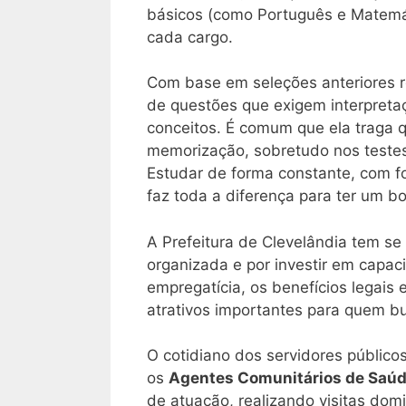
básicos (como Português e Matemát
cada cargo.
Com base em seleções anteriores r
de questões que exigem interpretaçã
conceitos. É comum que ela traga 
memorização, sobretudo nos testes 
Estudar de forma constante, com f
faz toda a diferença para ter um
A Prefeitura de Clevelândia tem se
organizada e por investir em capac
empregatícia, os benefícios legais 
atrativos importantes para quem bu
O cotidiano dos servidores público
os
Agentes Comunitários de Saú
de atuação, realizando visitas do