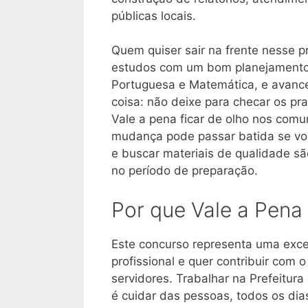
públicas locais.
Quem quiser sair na frente nesse p
estudos com um bom planejamento.
Portuguesa e Matemática, e avance
coisa: não deixe para checar os pr
Vale a pena ficar de olho nos comu
mudança pode passar batida se você
e buscar materiais de qualidade sã
no período de preparação.
Por que Vale a Pena
Este concurso representa uma exce
profissional e quer contribuir com
servidores. Trabalhar na Prefeitur
é cuidar das pessoas, todos os dias,