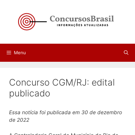
Pular
para
o
conteúdo
Menu
Concurso CGM/RJ: edital
publicado
Essa notícia foi publicada em 30 de dezembro
de 2022